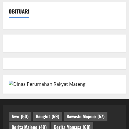
OBITUARI
Awo
(50)
Bangkit
(59)
Bawaslu Majene
(57)
Berita Majene
(49)
Berita Mamasa
(68)