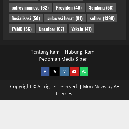
polres mamasa
(62)
Presiden
(40)
Sendana
(58)
Sosialisasi
(50)
sulawesi barat
(91)
sulbar
(1398)
TMMD
(56)
Unsulbar
(67)
Vaksin
(41)
Tentang Kami
Hubungi Kami
Pedoman Media Siber
facebook
twitter
instagram.com
youtube
whatsapp
Copyright © All rights reserved.
|
MoreNews
by AF
themes.