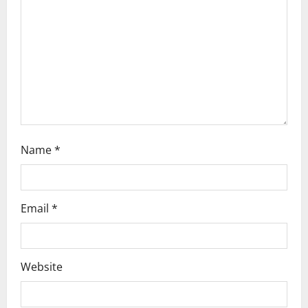
t
i
o
n
Name
*
Email
*
Website