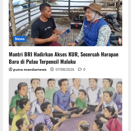
News
Mantri BRI Hadirkan Akses KUR, Secercah Harapan
Baru di Pulau Terpencil Maluku
putra mandarnews
07/08/2026
0