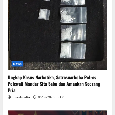
News
Ungkap Kasus Narkotika, Satresnarkoba Polres
Polewali Mandar Sita Sabu dan Amankan Seorang
Pria
Ilma Amelia
06/08/2026
0