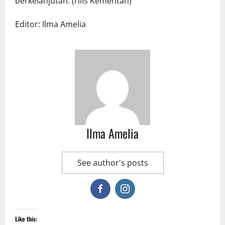
berkelanjutan. (rilis Kementan)
Editor: Ilma Amelia
Ilma Amelia
See author's posts
Like this: