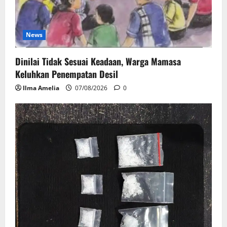
News
Dinilai Tidak Sesuai Keadaan, Warga Mamasa
Keluhkan Penempatan Desil
Ilma Amelia
07/08/2026
0