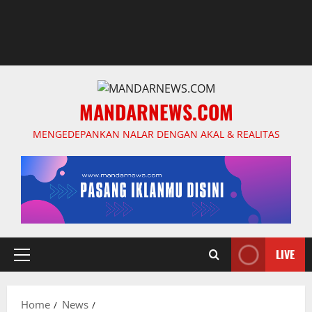
MANDARNEWS.COM
MENGEDEPANKAN NALAR DENGAN AKAL & REALITAS
LIVE
Primary
Menu
Home
News