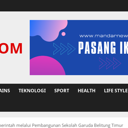
COM
AINS
TEKNOLOGI
SPORT
HEALTH
LIFE STYLE
merintah melalui Pembangunan Sekolah Garuda Belitung Timur