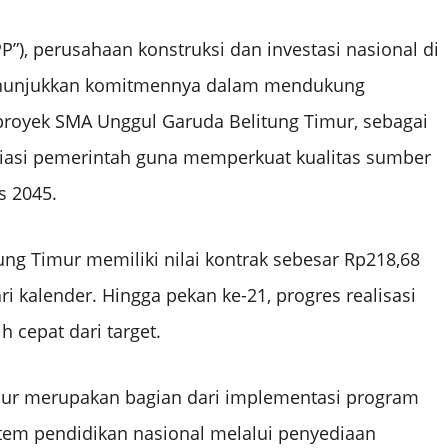
P”), perusahaan konstruksi dan investasi nasional di
enunjukkan komitmennya dalam mendukung
oyek SMA Unggul Garuda Belitung Timur, sebagai
siasi pemerintah guna memperkuat kualitas sumber
s 2045.
g Timur memiliki nilai kontrak sebesar Rp218,68
 kalender. Hingga pekan ke-21, progres realisasi
 cepat dari target.
ur merupakan bagian dari implementasi program
tem pendidikan nasional melalui penyediaan