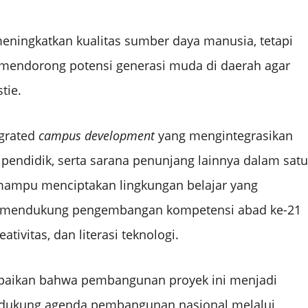
meningkatkan kualitas sumber daya manusia, tetapi
mendorong potensi generasi muda di daerah agar
tie.
egrated
campus development
yang mengintegrasikan
 pendidik, serta sarana penunjang lainnya dalam satu
mampu menciptakan lingkungan belajar yang
na mendukung pengembangan kompetensi abad ke-21
ativitas, dan literasi teknologi.
paikan bahwa pembangunan proyek ini menjadi
ndukung agenda pembangunan nasional melalui