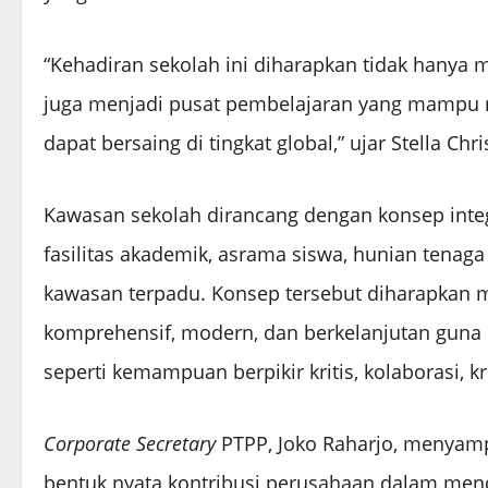
“Kehadiran sekolah ini diharapkan tidak hanya 
juga menjadi pusat pembelajaran yang mampu 
dapat bersaing di tingkat global,” ujar Stella Chris
Kawasan sekolah dirancang dengan konsep int
fasilitas akademik, asrama siswa, hunian tenaga
kawasan terpadu. Konsep tersebut diharapkan 
komprehensif, modern, dan berkelanjutan gu
seperti kemampuan berpikir kritis, kolaborasi, kre
Corporate Secretary
PTPP, Joko Raharjo, menyam
bentuk nyata kontribusi perusahaan dalam me