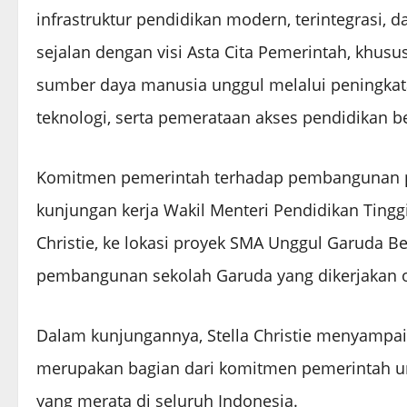
infrastruktur pendidikan modern, terintegrasi, d
sejalan dengan visi Asta Cita Pemerintah, k
sumber daya manusia unggul melalui peningkata
teknologi, serta pemerataan akses pendidikan be
Komitmen pemerintah terhadap pembangunan pe
kunjungan kerja Wakil Menteri Pendidikan Tinggi,
Christie, ke lokasi proyek SMA Unggul Garuda B
pembangunan sekolah Garuda yang dikerjakan 
Dalam kunjungannya, Stella Christie menyam
merupakan bagian dari komitmen pemerintah un
yang merata di seluruh Indonesia.