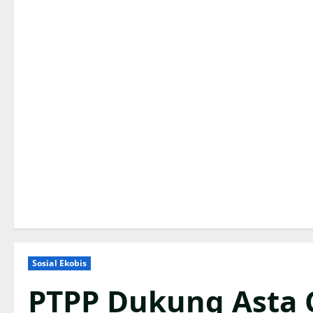
Sosial Ekobis
PTPP Dukung Asta 