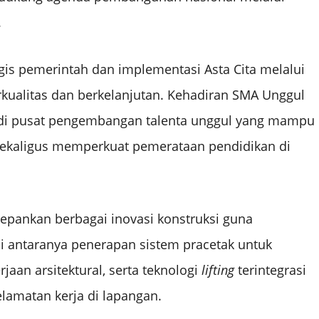
.
s pemerintah dan implementasi Asta Cita melalui
kualitas dan berkelanjutan. Kehadiran SMA Unggul
adi pusat pengembangan talenta unggul yang mampu
sekaligus memperkuat pemerataan pendidikan di
epankan berbagai inovasi konstruksi guna
 di antaranya penerapan sistem pracetak untuk
aan arsitektural, serta teknologi
lifting
terintegrasi
elamatan kerja di lapangan.