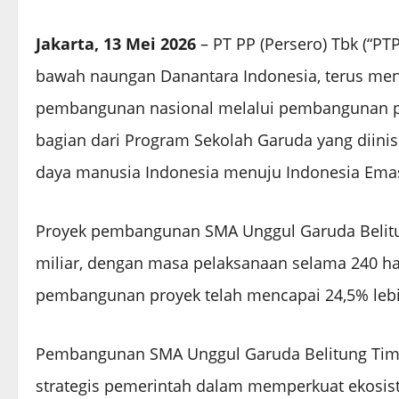
Jakarta, 13 Mei 2026
– PT PP (Persero) Tbk (“PTP
bawah naungan Danantara Indonesia, terus m
pembangunan nasional melalui pembangunan pr
bagian dari Program Sekolah Garuda yang diini
daya manusia Indonesia menuju Indonesia Ema
Proyek pembangunan SMA Unggul Garuda Belitun
miliar, dengan masa pelaksanaan selama 240 hari
pembangunan proyek telah mencapai 24,5% lebih
Pembangunan SMA Unggul Garuda Belitung Tim
strategis pemerintah dalam memperkuat ekosis