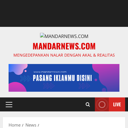
MANDARNEWS.COM
MENGEDEPANKAN NALAR DENGAN AKAL & REALITAS
LIVE
Primary
Menu
Home
News