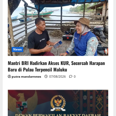
News
Mantri BRI Hadirkan Akses KUR, Secercah Harapan
Baru di Pulau Terpencil Maluku
putra mandarnews
07/08/2026
0