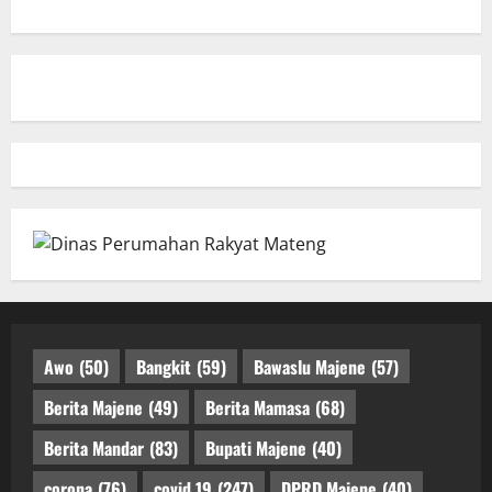
Awo
(50)
Bangkit
(59)
Bawaslu Majene
(57)
Berita Majene
(49)
Berita Mamasa
(68)
Berita Mandar
(83)
Bupati Majene
(40)
corona
(76)
covid 19
(247)
DPRD Majene
(40)