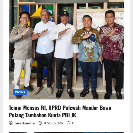
News
Temui Mensos RI, DPRD Polewali Mandar Bawa
Pulang Tambahan Kuota PBI JK
Ilma Amelia
07/08/2026
0