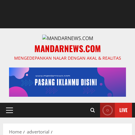
MANDARNEWS.COM
MENGEDEPANKAN NALAR DENGAN AKAL & REALITAS
LIVE
Primary
Menu
Home
advertorial