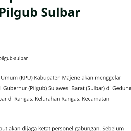
Pilgub Sulbar
 Umum (KPU) Kabupaten Majene akan menggelar
 Gubernur (Pilgub) Sulawesi Barat (Sulbar) di Gedun
ar di Rangas, Kelurahan Rangas, Kecamatan
ebut akan dijaga ketat personel gabungan. Sebelum