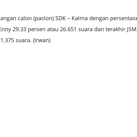
asangan calon (paslon) SDK – Kalma dengan persentas
Enny 29.33 persen atau 26.651 suara dan terakhir JSM
.375 suara. (Irwan)