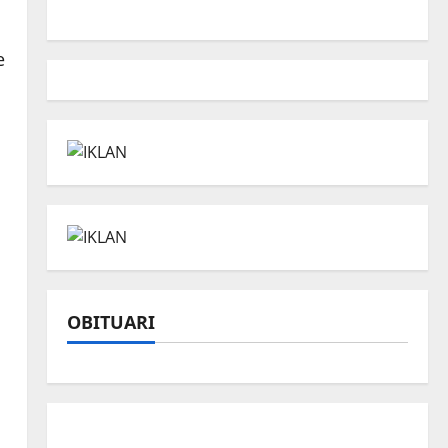
e
OBITUARI