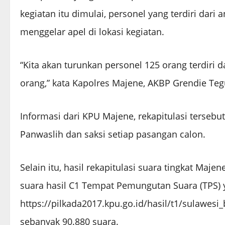
kegiatan itu dimulai, personel yang terdiri dar
menggelar apel di lokasi kegiatan.
“Kita akan turunkan personel 125 orang terdiri
orang,” kata Kapolres Majene, AKBP Grendie Teg
Informasi dari KPU Majene, rekapitulasi tersebut
Panwaslih dan saksi setiap pasangan calon.
Selain itu, hasil rekapitulasi suara tingkat Maje
suara hasil C1 Tempat Pemungutan Suara (TPS) y
https://pilkada2017.kpu.go.id/hasil/t1/sulawesi
sebanyak 90.880 suara.