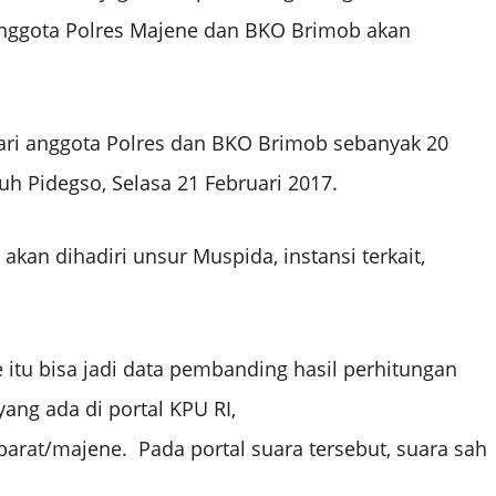
i anggota Polres Majene dan BKO Brimob akan
 dari anggota Polres dan BKO Brimob sebanyak 20
uh Pidegso, Selasa 21 Februari 2017.
 akan dihadiri unsur Muspida, instansi terkait,
ne itu bisa jadi data pembanding hasil perhitungan
ang ada di portal KPU RI,
_barat/majene. Pada portal suara tersebut, suara sah