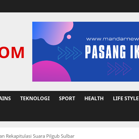
COM
AINS
TEKNOLOGI
SPORT
HEALTH
LIFE STYLE
n Rekapitulasi Suara Pilgub Sulbar