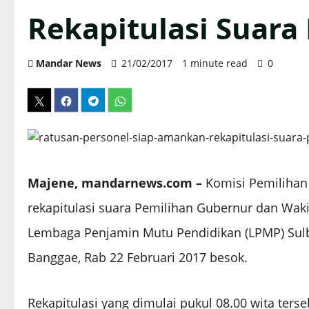
Rekapitulasi Suara 
Mandar News
21/02/2017
1 minute read
0
Majene, mandarnews.com –
Komisi Pemilihan
rekapitulasi suara Pemilihan Gubernur dan Wakil
Lembaga Penjamin Mutu Pendidikan (LPMP) Sulb
Banggae, Rab 22 Februari 2017 besok.
Rekapitulasi yang dimulai pukul 08.00 wita ters