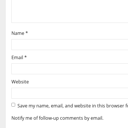
t
i
o
Name
*
n
Email
*
Website
Save my name, email, and website in this browser f
Notify me of follow-up comments by email.