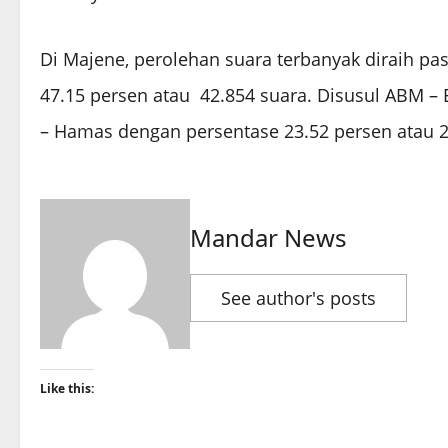
Di Majene, perolehan suara terbanyak diraih p
47.15 persen atau 42.854 suara. Disusul ABM – 
– Hamas dengan persentase 23.52 persen atau 21
Mandar News
See author's posts
Like this: