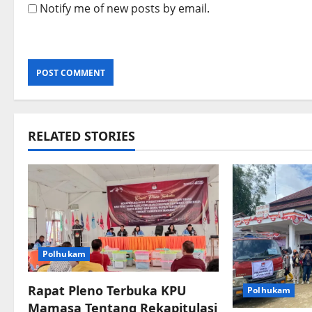
Notify me of new posts by email.
RELATED STORIES
Polhukam
Rapat Pleno Terbuka KPU
Polhukam
Mamasa Tentang Rekapitulasi