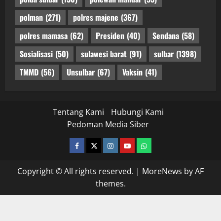
polman
(271)
polres majene
(367)
polres mamasa
(62)
Presiden
(40)
Sendana
(58)
Sosialisasi
(50)
sulawesi barat
(91)
sulbar
(1398)
TMMD
(56)
Unsulbar
(67)
Vaksin
(41)
Tentang Kami
Hubungi Kami
Pedoman Media Siber
facebook
twitter
instagram.com
youtube
whatsapp
Copyright © All rights reserved.
|
MoreNews
by AF
themes.