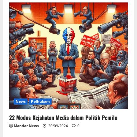
News
Polhukam
22 Modus Kejahatan Media dalam Politik Pemilu
Mandar News
30/09/2024
0