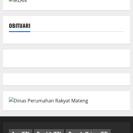
OBITUARI