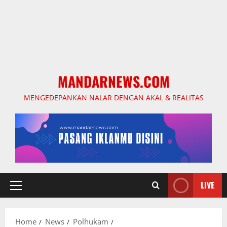
MANDARNEWS.COM
MENGEDEPANKAN NALAR DENGAN AKAL & REALITAS
LIVE
Primary
Menu
Home
News
Polhukam