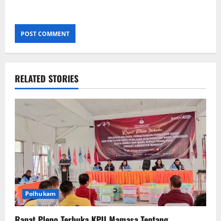
RELATED STORIES
Polhukam
Rapat Pleno Terbuka KPU Mamasa Tentang