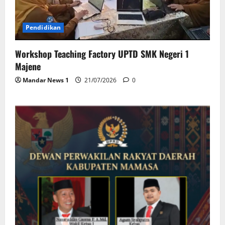
Pendidikan
Workshop Teaching Factory UPTD SMK Negeri 1
Majene
Mandar News 1
21/07/2026
0