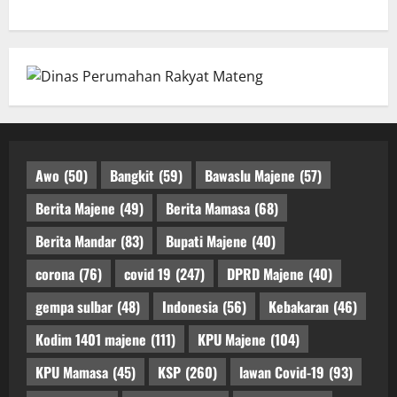
Awo
(50)
Bangkit
(59)
Bawaslu Majene
(57)
Berita Majene
(49)
Berita Mamasa
(68)
Berita Mandar
(83)
Bupati Majene
(40)
corona
(76)
covid 19
(247)
DPRD Majene
(40)
gempa sulbar
(48)
Indonesia
(56)
Kebakaran
(46)
Kodim 1401 majene
(111)
KPU Majene
(104)
KPU Mamasa
(45)
KSP
(260)
lawan Covid-19
(93)