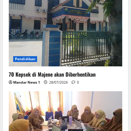
Pendidikan
70 Kepsek di Majene akan Diberhentikan
Mandar News 1
28/07/2026
0