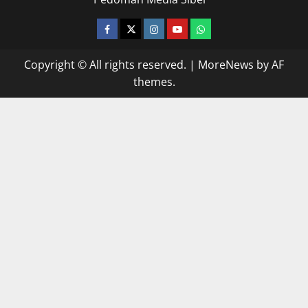
facebook
twitter
instagram.com
youtube
whatsapp
Copyright © All rights reserved.
|
MoreNews
by AF
themes.