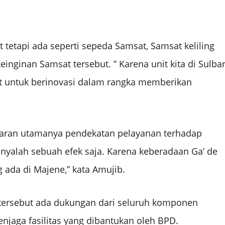
t tetapi ada seperti sepeda Samsat, Samsat keliling
keinginan Samsat tersebut. ” Karena unit kita di Sulbar
 untuk berinovasi dalam rangka memberikan
asaran utamanya pendekatan pelayanan terhadap
nyalah sebuah efek saja. Karena keberadaan Ga’ de
ada di Majene,” kata Amujib.
tersebut ada dukungan dari seluruh komponen
aga fasilitas yang dibantukan oleh BPD.