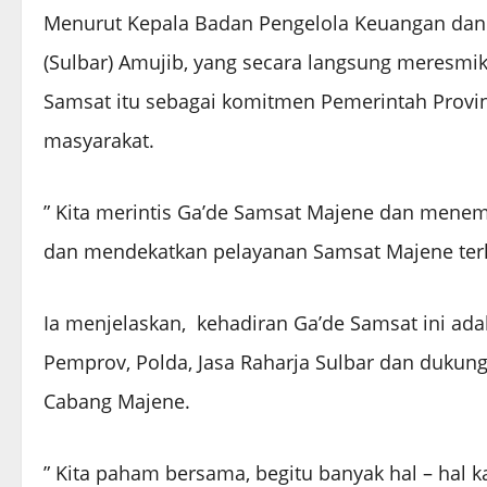
Menurut Kepala Badan Pengelola Keuangan dan 
(Sulbar) Amujib, yang secara langsung meresmi
Samsat itu sebagai komitmen Pemerintah Provi
masyarakat.
” Kita merintis Ga’de Samsat Majene dan mene
dan mendekatkan pelayanan Samsat Majene terh
Ia menjelaskan, kehadiran Ga’de Samsat ini adal
Pemprov, Polda, Jasa Raharja Sulbar dan dukun
Cabang Majene.
” Kita paham bersama, begitu banyak hal – hal 