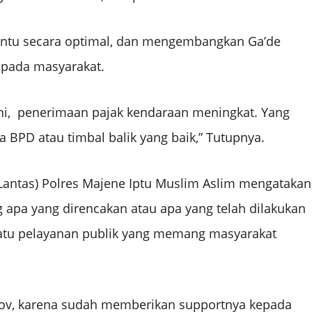
ntu secara optimal, dan mengembangkan Ga’de
epada masyarakat.
ni, penerimaan pajak kendaraan meningkat. Yang
BPD atau timbal balik yang baik,” Tutupnya.
 Lantas) Polres Majene Iptu Muslim Aslim mengatakan
 apa yang direncakan atau apa yang telah dilakukan
atu pelayanan publik yang memang masyarakat
prov, karena sudah memberikan supportnya kepada