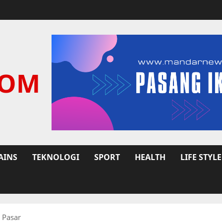
COM
AINS
TEKNOLOGI
SPORT
HEALTH
LIFE STYLE
 Pasar