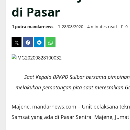
di Pasar
putra mandarnews
28/08/2020
4 minutes read
0
Saat Kepala BPKPD Sulbar bersama pimpinan
melakukan pemotongan pita saat meresmikan Ga’d
Majene, mandarnews.com – Unit pelaksana tekn
Samsat yang ada di Pasar Sentral Majene, Jumat 