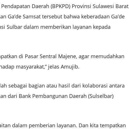
Pendapatan Daerah (BPKPD) Provinsi Sulawesi Barat
kan Ga’de Samsat tersebut bahwa keberadaan Ga’de
nsi Sulbar dalam memberikan layanan kepada
mpatkan di Pasar Sentral Majene, agar memudahkan
adap masyarakat,” jelas Amujib.
ah sebagai bagian atau hasil dari kolaborasi antara
gan dari Bank Pembangunan Daerah (Sulselbar)
kaitan dalam pemberian layanan. Dan kita tempatkan