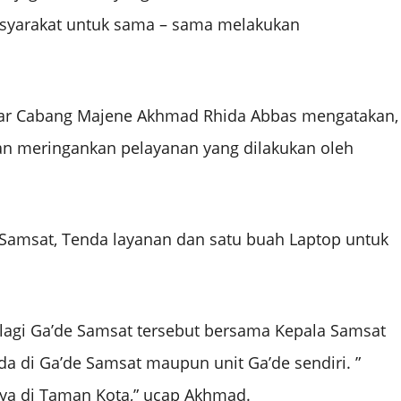
asyarakat untuk sama – sama melakukan
bar Cabang Majene Akhmad Rhida Abbas mengatakan,
 meringankan pelayanan yang dilakukan oleh
amsat, Tenda layanan dan satu buah Laptop untuk
lagi Ga’de Samsat tersebut bersama Kepala Samsat
ada di Ga’de Samsat maupun unit Ga’de sendiri. ”
nya di Taman Kota,” ucap Akhmad.