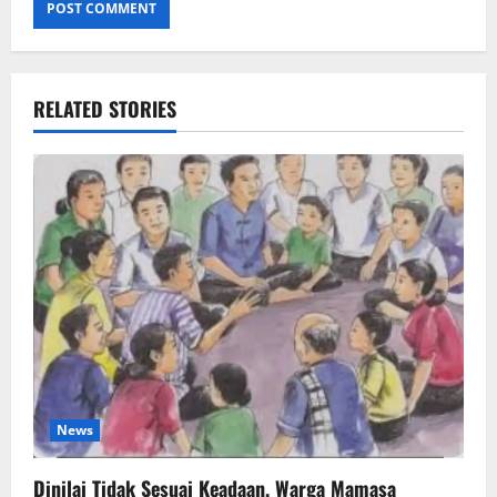
RELATED STORIES
News
Dinilai Tidak Sesuai Keadaan, Warga Mamasa