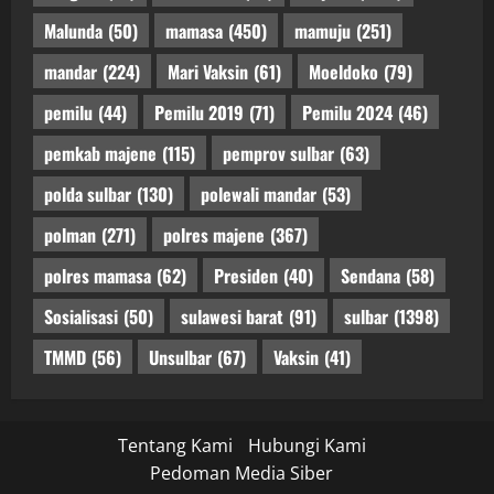
Malunda
(50)
mamasa
(450)
mamuju
(251)
mandar
(224)
Mari Vaksin
(61)
Moeldoko
(79)
pemilu
(44)
Pemilu 2019
(71)
Pemilu 2024
(46)
pemkab majene
(115)
pemprov sulbar
(63)
polda sulbar
(130)
polewali mandar
(53)
polman
(271)
polres majene
(367)
polres mamasa
(62)
Presiden
(40)
Sendana
(58)
Sosialisasi
(50)
sulawesi barat
(91)
sulbar
(1398)
TMMD
(56)
Unsulbar
(67)
Vaksin
(41)
Tentang Kami
Hubungi Kami
Pedoman Media Siber