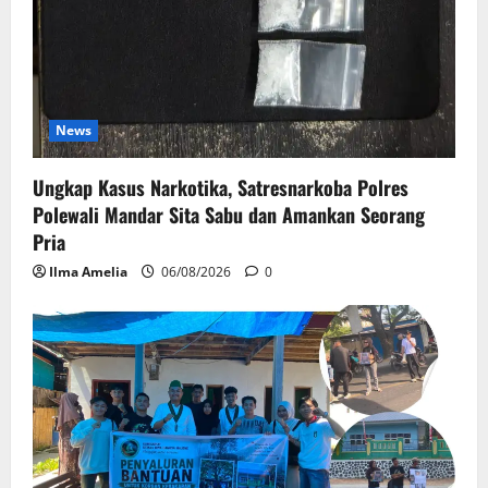
News
Ungkap Kasus Narkotika, Satresnarkoba Polres
Polewali Mandar Sita Sabu dan Amankan Seorang
Pria
Ilma Amelia
06/08/2026
0