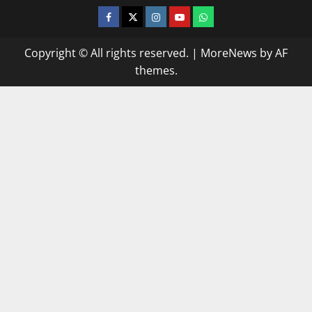
facebook
twitter
instagram.com
youtube
whatsapp
Copyright © All rights reserved.
|
MoreNews
by AF
themes.