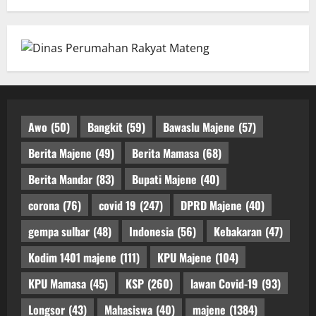
Awo
(50)
Bangkit
(59)
Bawaslu Majene
(57)
Berita Majene
(49)
Berita Mamasa
(68)
Berita Mandar
(83)
Bupati Majene
(40)
corona
(76)
covid 19
(247)
DPRD Majene
(40)
gempa sulbar
(48)
Indonesia
(56)
Kebakaran
(47)
Kodim 1401 majene
(111)
KPU Majene
(104)
KPU Mamasa
(45)
KSP
(260)
lawan Covid-19
(93)
Longsor
(43)
Mahasiswa
(40)
majene
(1384)