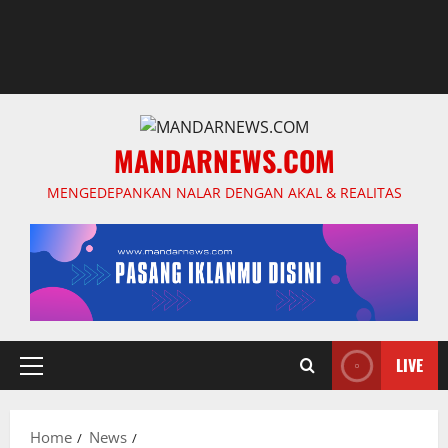
MANDARNEWS.COM
MENGEDEPANKAN NALAR DENGAN AKAL & REALITAS
LIVE
Primary
Menu
Home
News