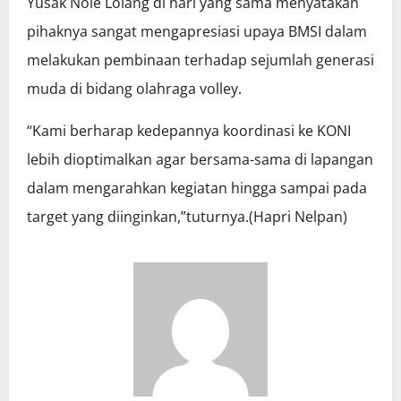
Yusak Nole Lolang di hari yang sama menyatakan
pihaknya sangat mengapresiasi upaya BMSI dalam
melakukan pembinaan terhadap sejumlah generasi
muda di bidang olahraga volley.
“Kami berharap kedepannya koordinasi ke KONI
lebih dioptimalkan agar bersama-sama di lapangan
dalam mengarahkan kegiatan hingga sampai pada
target yang diinginkan,”tuturnya.(Hapri Nelpan)