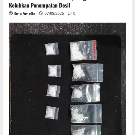
Keluhkan Penempatan Desil
Ilma Amelia
07/08/2026
0