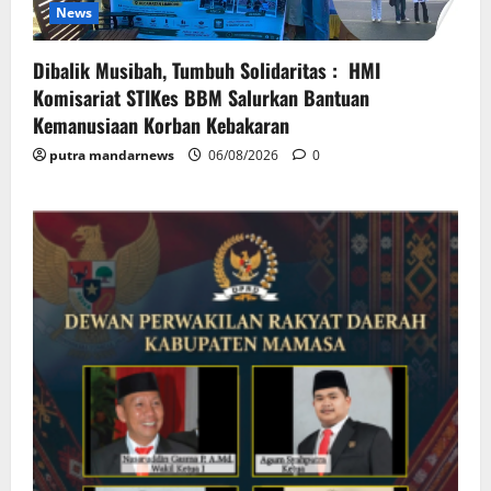
News
Dibalik Musibah, Tumbuh Solidaritas : HMI
Komisariat STIKes BBM Salurkan Bantuan
Kemanusiaan Korban Kebakaran
putra mandarnews
06/08/2026
0