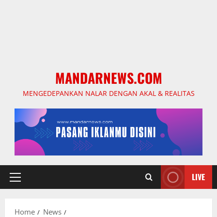
MANDARNEWS.COM
MENGEDEPANKAN NALAR DENGAN AKAL & REALITAS
LIVE
Primary
Menu
Home
News