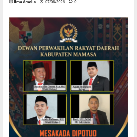
Ilma Amelia
07/08/2026
0