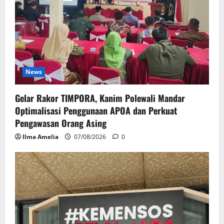
News
Gelar Rakor TIMPORA, Kanim Polewali Mandar
Optimalisasi Penggunaan APOA dan Perkuat
Pengawasan Orang Asing
Ilma Amelia
07/08/2026
0