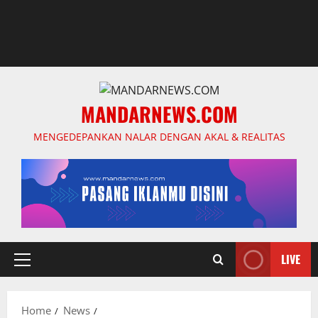
MANDARNEWS.COM
MENGEDEPANKAN NALAR DENGAN AKAL & REALITAS
LIVE
Primary
Menu
Home
News