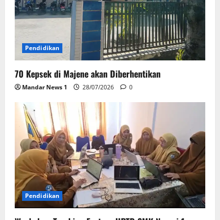
Pendidikan
70 Kepsek di Majene akan Diberhentikan
Mandar News 1
28/07/2026
0
Pendidikan