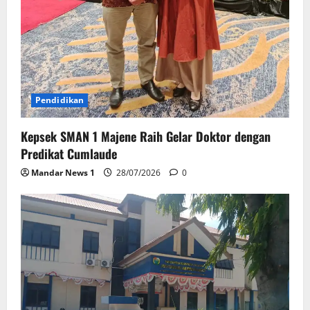
Pendidikan
Kepsek SMAN 1 Majene Raih Gelar Doktor dengan
Predikat Cumlaude
Mandar News 1
28/07/2026
0