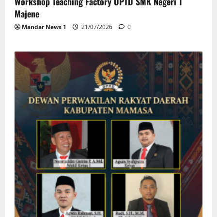
Workshop Teaching Factory UPTD SMK Negeri 1
Majene
Mandar News 1
21/07/2026
0