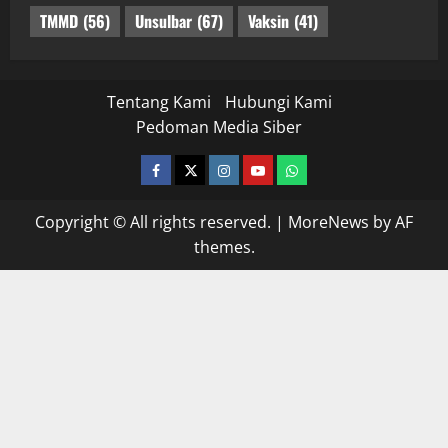
TMMD
(56)
Unsulbar
(67)
Vaksin
(41)
Tentang Kami
Hubungi Kami
Pedoman Media Siber
facebook
twitter
instagram.com
youtube
whatsapp
Copyright © All rights reserved.
|
MoreNews
by AF
themes.