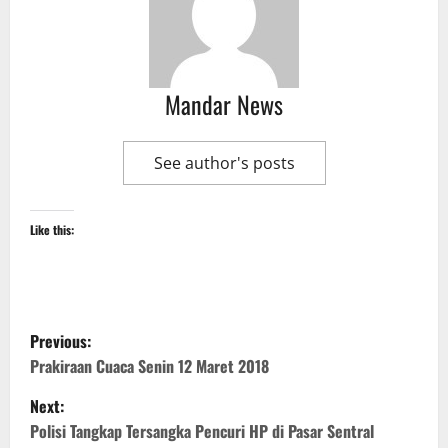
Mandar News
See author's posts
Like this:
P
Previous:
o
Prakiraan Cuaca Senin 12 Maret 2018
Next:
s
Polisi Tangkap Tersangka Pencuri HP di Pasar Sentral