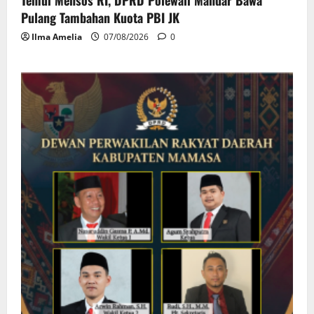
Pulang Tambahan Kuota PBI JK
Ilma Amelia
07/08/2026
0