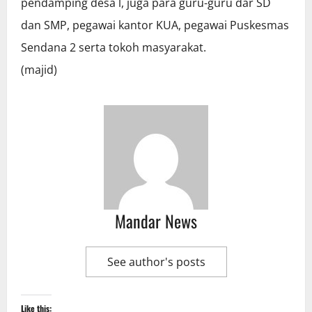
pendamping desa l, juga para guru-guru dar SD
dan SMP, pegawai kantor KUA, pegawai Puskesmas
Sendana 2 serta tokoh masyarakat.
(majid)
Mandar News
See author's posts
Like this: