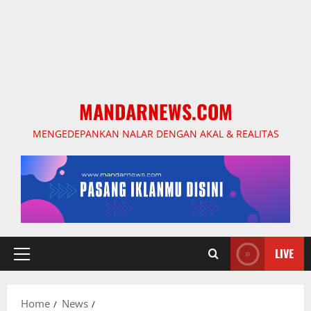
MANDARNEWS.COM
MENGEDEPANKAN NALAR DENGAN AKAL & REALITAS
LIVE
Primary
Menu
Home
News