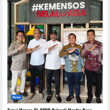
News
Temui Mensos RI, DPRD Polewali Mandar Bawa