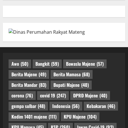
Awo
(50)
Bangkit
(59)
Bawaslu Majene
(57)
Berita Majene
(49)
Berita Mamasa
(68)
Berita Mandar
(83)
Bupati Majene
(40)
corona
(76)
covid 19
(247)
DPRD Majene
(40)
gempa sulbar
(48)
Indonesia
(56)
Kebakaran
(46)
Kodim 1401 majene
(111)
KPU Majene
(104)
KPU Mamasa
(45)
KSP
(260)
lawan Covid-19
(93)