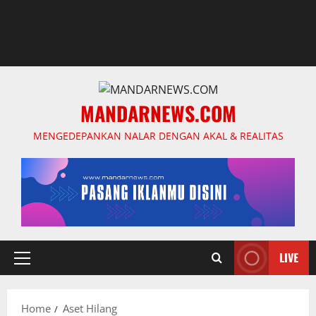
MANDARNEWS.COM
MENGEDEPANKAN NALAR DENGAN AKAL & REALITAS
LIVE
Primary
Menu
Home
Aset Hilang