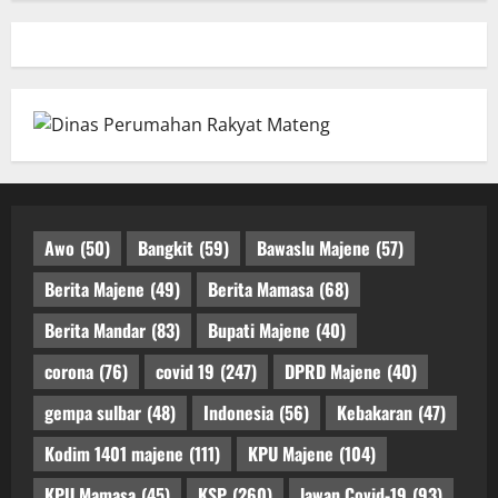
Awo
(50)
Bangkit
(59)
Bawaslu Majene
(57)
Berita Majene
(49)
Berita Mamasa
(68)
Berita Mandar
(83)
Bupati Majene
(40)
corona
(76)
covid 19
(247)
DPRD Majene
(40)
gempa sulbar
(48)
Indonesia
(56)
Kebakaran
(47)
Kodim 1401 majene
(111)
KPU Majene
(104)
KPU Mamasa
(45)
KSP
(260)
lawan Covid-19
(93)