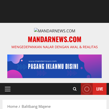
MANDARNEWS.COM
MENGEDEPANKAN NALAR DENGAN AKAL & REALITAS
LIVE
Primary
Menu
Home
Balitbang Majene