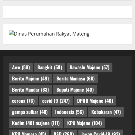
Awo
(50)
Bangkit
(59)
Bawaslu Majene
(57)
Berita Majene
(49)
Berita Mamasa
(68)
Berita Mandar
(83)
Bupati Majene
(40)
corona
(76)
covid 19
(247)
DPRD Majene
(40)
gempa sulbar
(48)
Indonesia
(56)
Kebakaran
(47)
Kodim 1401 majene
(111)
KPU Majene
(104)
KPU Mamasa
(45)
KSP
(260)
lawan Covid-19
(93)