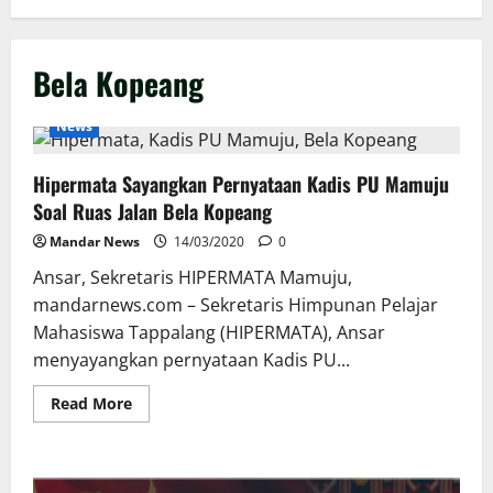
Bela Kopeang
News
Hipermata Sayangkan Pernyataan Kadis PU Mamuju
Soal Ruas Jalan Bela Kopeang
Mandar News
14/03/2020
0
Ansar, Sekretaris HIPERMATA Mamuju,
mandarnews.com – Sekretaris Himpunan Pelajar
Mahasiswa Tappalang (HIPERMATA), Ansar
menyayangkan pernyataan Kadis PU...
Read
Read More
more
about
Hipermata
Sayangkan
Pernyataan