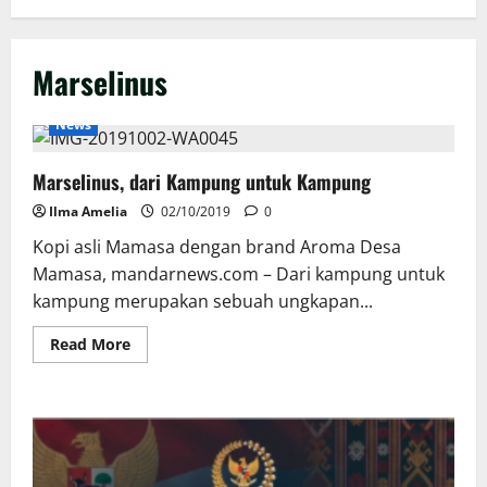
Marselinus
News
Marselinus, dari Kampung untuk Kampung
Ilma Amelia
02/10/2019
0
Kopi asli Mamasa dengan brand Aroma Desa
Mamasa, mandarnews.com – Dari kampung untuk
kampung merupakan sebuah ungkapan...
Read
Read More
more
about
Marselinus,
dari
Kampung
untuk
Kampung