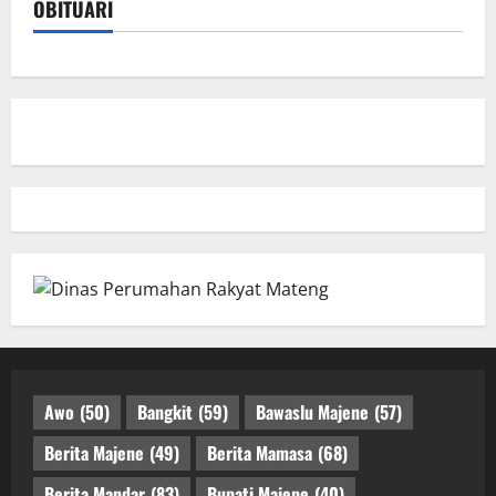
OBITUARI
Awo
(50)
Bangkit
(59)
Bawaslu Majene
(57)
Berita Majene
(49)
Berita Mamasa
(68)
Berita Mandar
(83)
Bupati Majene
(40)