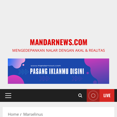
MANDARNEWS.COM
MENGEDEPANKAN NALAR DENGAN AKAL & REALITAS
LIVE
Primary
Menu
Home
Marselinus