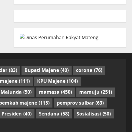
dar
(83)
Bupati Majene
(40)
corona
(76)
 majene
(111)
KPU Majene
(104)
Malunda
(50)
mamasa
(450)
mamuju
(251)
pemkab majene
(115)
pemprov sulbar
(63)
Presiden
(40)
Sendana
(58)
Sosialisasi
(50)