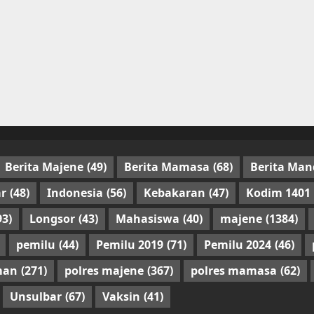
Berita Majene
(49)
Berita Mamasa
(68)
Berita Man
r
(48)
Indonesia
(56)
Kebakaran
(47)
Kodim 1401
93)
Longsor
(43)
Mahasiswa
(40)
majene
(1384)
pemilu
(44)
Pemilu 2019
(71)
Pemilu 2024
(46)
man
(271)
polres majene
(367)
polres mamasa
(62)
Unsulbar
(67)
Vaksin
(41)