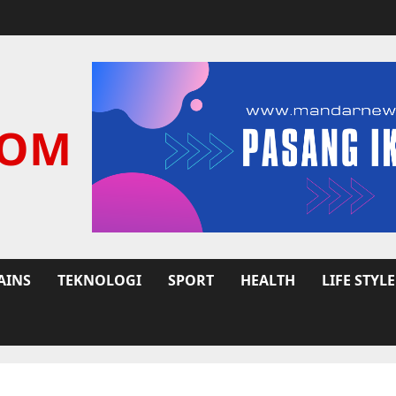
COM
AINS
TEKNOLOGI
SPORT
HEALTH
LIFE STYLE