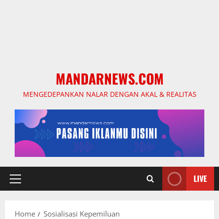
MANDARNEWS.COM
MENGEDEPANKAN NALAR DENGAN AKAL & REALITAS
LIVE
Primary
Menu
Home
Sosialisasi Kepemiluan