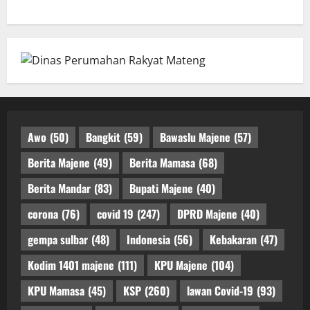
Awo
(50)
Bangkit
(59)
Bawaslu Majene
(57)
Berita Majene
(49)
Berita Mamasa
(68)
Berita Mandar
(83)
Bupati Majene
(40)
corona
(76)
covid 19
(247)
DPRD Majene
(40)
gempa sulbar
(48)
Indonesia
(56)
Kebakaran
(47)
Kodim 1401 majene
(111)
KPU Majene
(104)
KPU Mamasa
(45)
KSP
(260)
lawan Covid-19
(93)