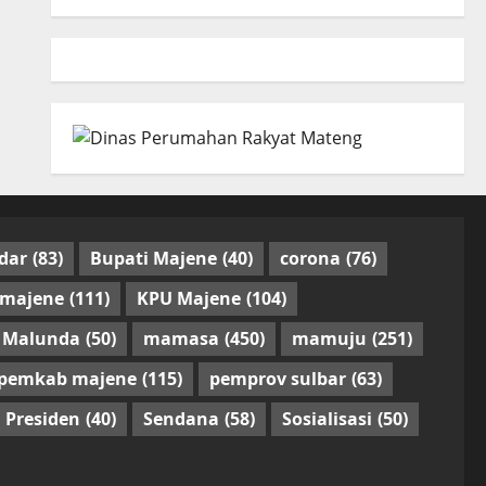
dar
(83)
Bupati Majene
(40)
corona
(76)
 majene
(111)
KPU Majene
(104)
Malunda
(50)
mamasa
(450)
mamuju
(251)
pemkab majene
(115)
pemprov sulbar
(63)
Presiden
(40)
Sendana
(58)
Sosialisasi
(50)