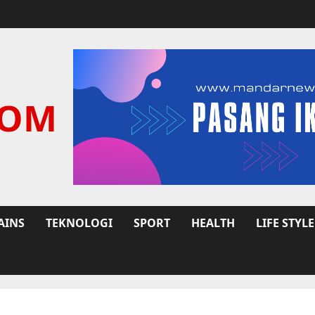
COM
AINS
TEKNOLOGI
SPORT
HEALTH
LIFE STYLE