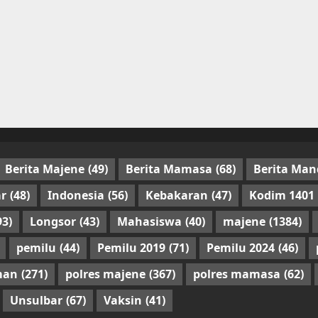
Berita Majene
(49)
Berita Mamasa
(68)
Berita Man
r
(48)
Indonesia
(56)
Kebakaran
(47)
Kodim 1401
93)
Longsor
(43)
Mahasiswa
(40)
majene
(1384)
pemilu
(44)
Pemilu 2019
(71)
Pemilu 2024
(46)
man
(271)
polres majene
(367)
polres mamasa
(62)
Unsulbar
(67)
Vaksin
(41)