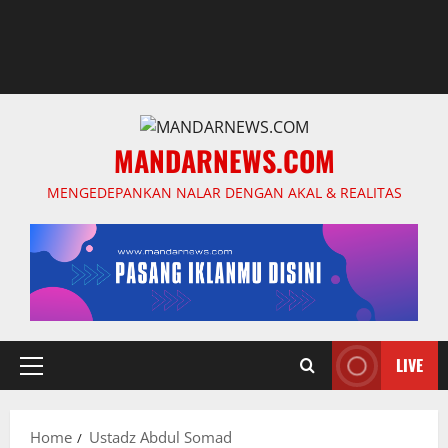
MANDARNEWS.COM
MENGEDEPANKAN NALAR DENGAN AKAL & REALITAS
LIVE
Primary
Menu
Home
Ustadz Abdul Somad