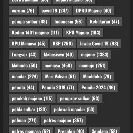
corona
(76)
covid 19
(247)
DPRD Majene
(40)
gempa sulbar
(48)
Indonesia
(56)
Kebakaran
(47)
Kodim 1401 majene
(111)
KPU Majene
(104)
KPU Mamasa
(45)
KSP
(260)
lawan Covid-19
(93)
Longsor
(43)
Mahasiswa
(40)
majene
(1384)
Malunda
(50)
mamasa
(450)
mamuju
(251)
mandar
(224)
Mari Vaksin
(61)
Moeldoko
(79)
pemilu
(44)
Pemilu 2019
(71)
Pemilu 2024
(46)
pemkab majene
(115)
pemprov sulbar
(63)
polda sulbar
(130)
polewali mandar
(53)
polman
(271)
polres majene
(367)
polres mamasa
(62)
Presiden
(40)
Sendana
(58)