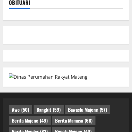
OBITUARI
Awo
(50)
Bangkit
(59)
Bawaslu Majene
(57)
Berita Majene
(49)
Berita Mamasa
(68)
Berita Mandar
(83)
Bupati Majene
(40)