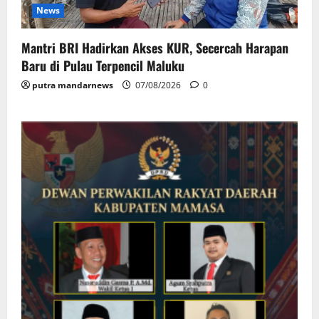
News
Mantri BRI Hadirkan Akses KUR, Secercah Harapan
Baru di Pulau Terpencil Maluku
putra mandarnews
07/08/2026
0