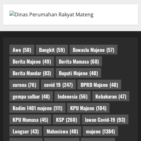
Awo
(50)
Bangkit
(59)
Bawaslu Majene
(57)
Berita Majene
(49)
Berita Mamasa
(68)
Berita Mandar
(83)
Bupati Majene
(40)
corona
(76)
covid 19
(247)
DPRD Majene
(40)
gempa sulbar
(48)
Indonesia
(56)
Kebakaran
(47)
Kodim 1401 majene
(111)
KPU Majene
(104)
KPU Mamasa
(45)
KSP
(260)
lawan Covid-19
(93)
Longsor
(43)
Mahasiswa
(40)
majene
(1384)