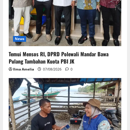
News
Temui Mensos RI, DPRD Polewali Mandar Bawa
Pulang Tambahan Kuota PBI JK
Ilma Amelia
07/08/2026
0