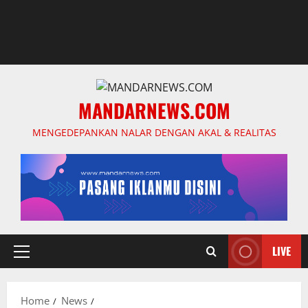
MANDARNEWS.COM
MENGEDEPANKAN NALAR DENGAN AKAL & REALITAS
LIVE
Primary
Menu
Home
News