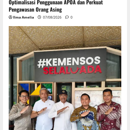
Optimalisasi Penggunaan APOA dan Perkuat
Pengawasan Orang Asing
Ilma Amelia
07/08/2026
0