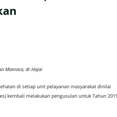
kan
an Mamasa, dr.Hajai
tan di setiap unit pelayanan masyarakat dinilai
kes) kembali melakukan pengusulan untuk Tahun 201