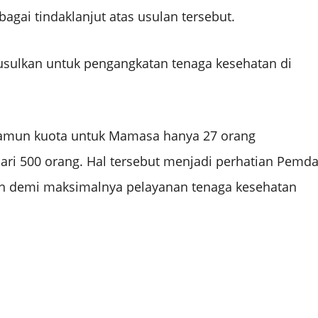
agai tindaklanjut atas usulan tersebut.
iusulkan untuk pengangkatan tenaga kesehatan di
namun kuota untuk Mamasa hanya 27 orang
ari 500 orang. Hal tersebut menjadi perhatian Pemd
h demi maksimalnya pelayanan tenaga kesehatan