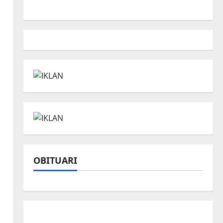
a
OBITUARI