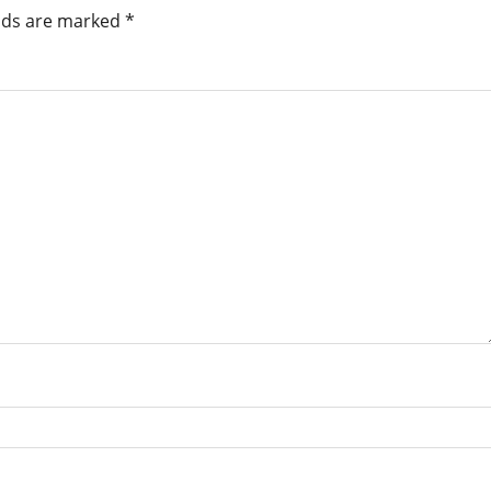
elds are marked
*