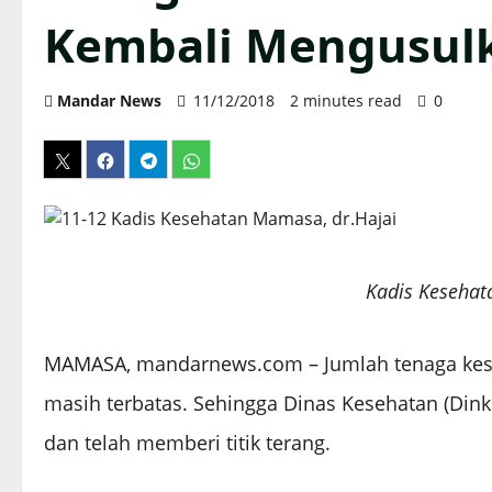
Kembali Mengusul
Mandar News
11/12/2018
2 minutes read
0
Kadis Kesehat
MAMASA, mandarnews.com – Jumlah tenaga keseha
masih terbatas. Sehingga Dinas Kesehatan (Din
dan telah memberi titik terang.