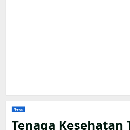
News
Tenaga Kesehatan T