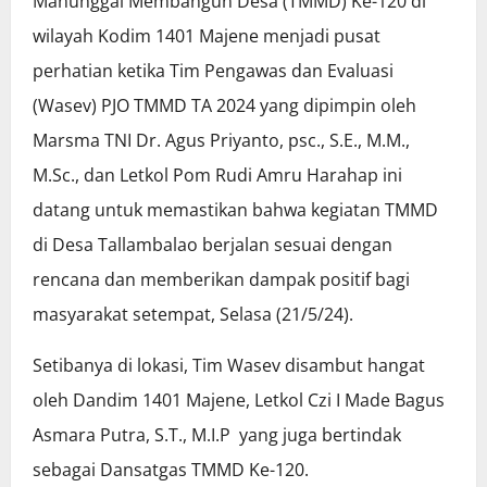
Manunggal Membangun Desa (TMMD) Ke-120 di
wilayah Kodim 1401 Majene menjadi pusat
perhatian ketika Tim Pengawas dan Evaluasi
(Wasev) PJO TMMD TA 2024 yang dipimpin oleh
Marsma TNI Dr. Agus Priyanto, psc., S.E., M.M.,
M.Sc., dan Letkol Pom Rudi Amru Harahap ini
datang untuk memastikan bahwa kegiatan TMMD
di Desa Tallambalao berjalan sesuai dengan
rencana dan memberikan dampak positif bagi
masyarakat setempat, Selasa (21/5/24).
Setibanya di lokasi, Tim Wasev disambut hangat
oleh Dandim 1401 Majene, Letkol Czi I Made Bagus
Asmara Putra, S.T., M.I.P yang juga bertindak
sebagai Dansatgas TMMD Ke-120.