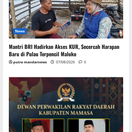
News
Mantri BRI Hadirkan Akses KUR, Secercah Harapan
Baru di Pulau Terpencil Maluku
putra mandarnews
07/08/2026
0