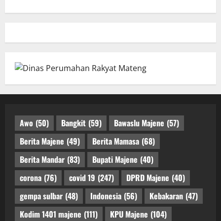
Awo
(50)
Bangkit
(59)
Bawaslu Majene
(57)
Berita Majene
(49)
Berita Mamasa
(68)
Berita Mandar
(83)
Bupati Majene
(40)
corona
(76)
covid 19
(247)
DPRD Majene
(40)
gempa sulbar
(48)
Indonesia
(56)
Kebakaran
(47)
Kodim 1401 majene
(111)
KPU Majene
(104)