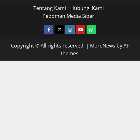
Tentang Kami
Hubungi Kami
Pedoman Media Siber
facebook
twitter
instagram.com
youtube
whatsapp
Copyright © All rights reserved.
|
MoreNews
by AF
themes.