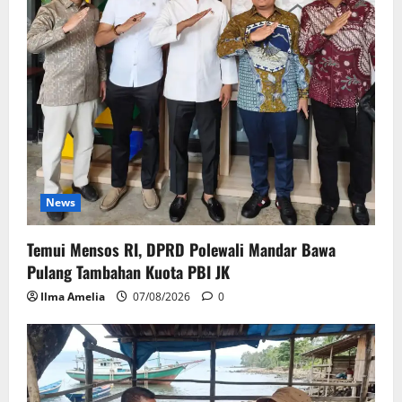
News
Temui Mensos RI, DPRD Polewali Mandar Bawa
Pulang Tambahan Kuota PBI JK
Ilma Amelia
07/08/2026
0