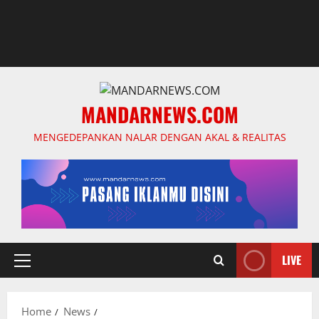
MANDARNEWS.COM
MENGEDEPANKAN NALAR DENGAN AKAL & REALITAS
LIVE
Primary
Menu
Home
News