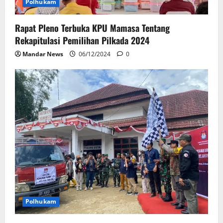
Polhukam
Rapat Pleno Terbuka KPU Mamasa Tentang
Rekapitulasi Pemilihan Pilkada 2024
Mandar News
06/12/2024
0
Polhukam