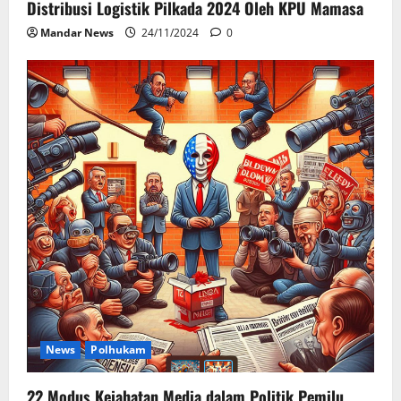
Distribusi Logistik Pilkada 2024 Oleh KPU Mamasa
Mandar News
24/11/2024
0
News
Polhukam
22 Modus Kejahatan Media dalam Politik Pemilu