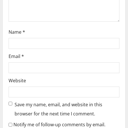
n
Name
*
Email
*
Website
Save my name, email, and website in this
browser for the next time I comment.
Notify me of follow-up comments by email.