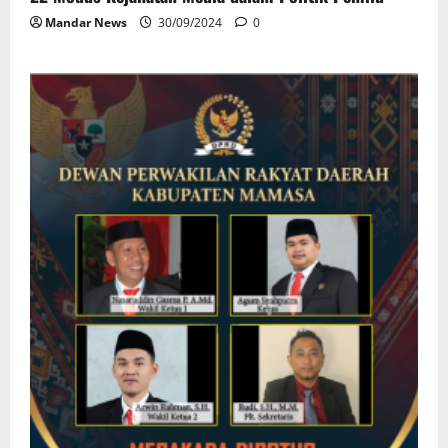
Mandar News
30/09/2024
0