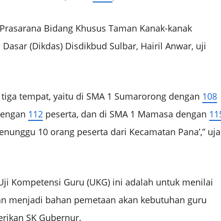
 Prasarana Bidang Khusus Taman Kanak-kanak
Dasar (Dikdas) Disdikbud Sulbar, Hairil Anwar, uji
i tiga tempat, yaitu di SMA 1 Sumarorong dengan
108
dengan
112
peserta, dan di SMA 1 Mamasa dengan
11
enunggu 10 orang peserta dari Kecamatan Pana’,” uja
 Uji Kompetensi Guru (UKG) ini adalah untuk menilai
an menjadi bahan pemetaan akan kebutuhan guru
erikan SK Gubernur.