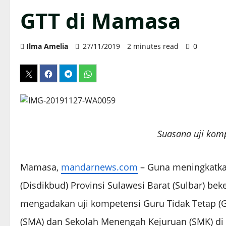
GTT di Mamasa
Ilma Amelia
27/11/2019
2 minutes read
0
Suasana uji kom
Mamasa,
mandarnews.com
– Guna meningkatkan
(Disdikbud) Provinsi Sulawesi Barat (Sulbar) b
mengadakan uji kompetensi Guru Tidak Tetap (G
(SMA) dan Sekolah Menengah Kejuruan (SMK) di