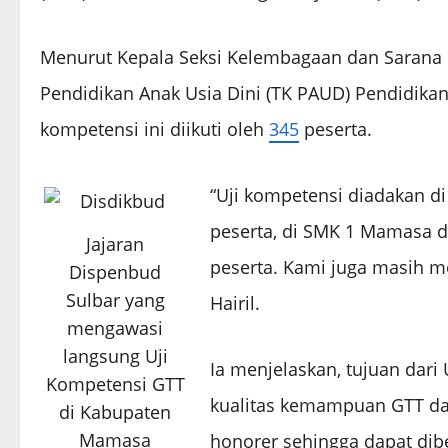
Menurut Kepala Seksi Kelembagaan dan Sarana
Pendidikan Anak Usia Dini (TK PAUD) Pendidikan 
kompetensi ini diikuti oleh
345
peserta.
“Uji kompetensi diadakan d
peserta, di SMK 1 Mamasa 
Jajaran
peserta. Kami juga masih m
Dispenbud
Sulbar yang
Hairil.
mengawasi
langsung Uji
Ia menjelaskan, tujuan dari
Kompetensi GTT
kualitas kemampuan GTT d
di Kabupaten
Mamasa
honorer sehingga dapat dib