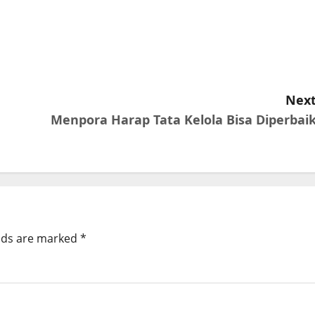
Next
Menpora Harap Tata Kelola Bisa Diperbaik
elds are marked
*