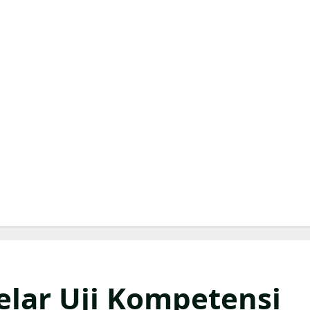
elar Uji Kompetensi