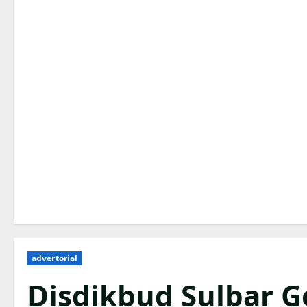
advertorial
Disdikbud Sulbar G