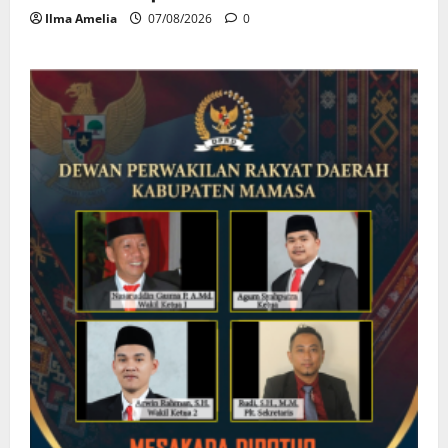
Ilma Amelia
07/08/2026
0