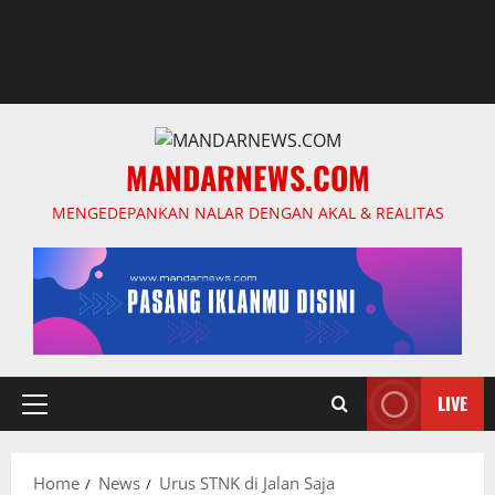
MANDARNEWS.COM
MENGEDEPANKAN NALAR DENGAN AKAL & REALITAS
LIVE
Primary
Menu
Home
News
Urus STNK di Jalan Saja