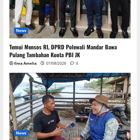
News
Temui Mensos RI, DPRD Polewali Mandar Bawa
Pulang Tambahan Kuota PBI JK
Ilma Amelia
07/08/2026
0
News