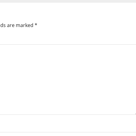
elds are marked
*