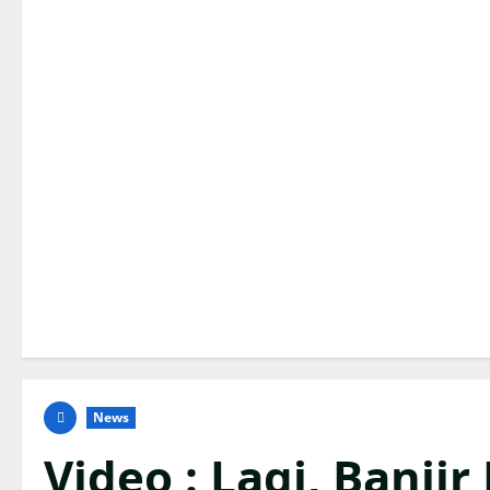
News
Video : Lagi, Banji