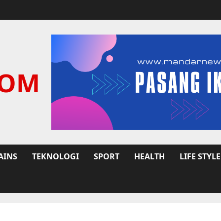
COM
AINS
TEKNOLOGI
SPORT
HEALTH
LIFE STYLE