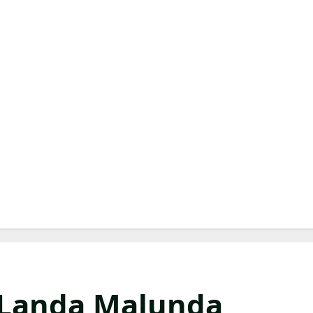
r Landa Malunda