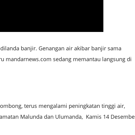
ilanda banjir. Genangan air akibar banjir sama
ni, kru mandarnews.com sedang memantau langsung di
ombong, terus mengalami peningkatan tinggi air,
ecamatan Malunda dan Ulumanda, Kamis 14 Desembe