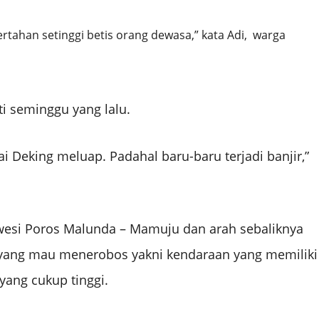
bertahan setinggi betis orang dewasa,” kata Adi, warga
ti seminggu yang lalu.
ai Deking meluap. Padahal baru-baru terjadi banjir,”
lawesi Poros Malunda – Mamuju dan arah sebaliknya
 yang mau menerobos yakni kendaraan yang memiliki
yang cukup tinggi.