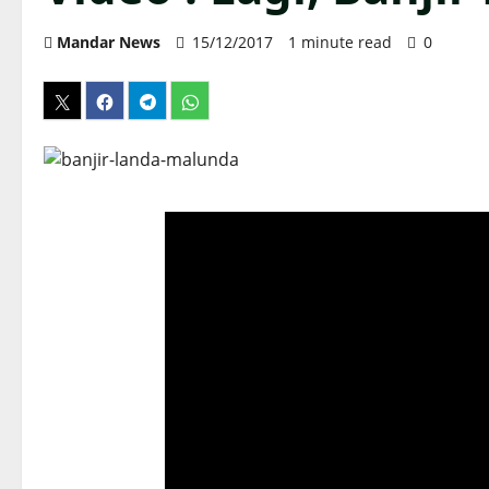
Mandar News
15/12/2017
1 minute read
0