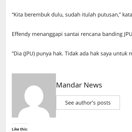
“Kita berembuk dulu, sudah itulah putusan,” kata
Effendy menanggapi santai rencana banding JPU
“Dia (JPU) punya hak. Tidak ada hak saya untuk m
Mandar News
See author's posts
Like this: