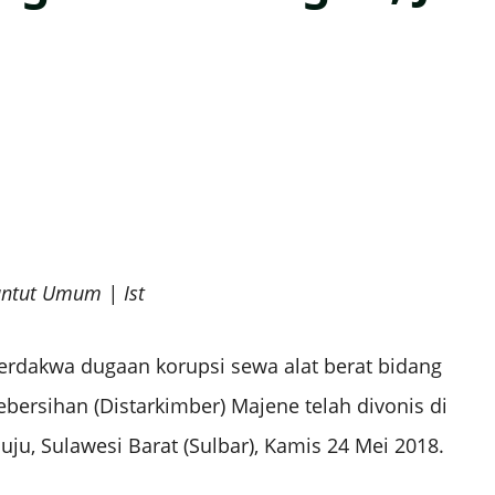
untut Umum | Ist
terdakwa dugaan korupsi sewa alat berat bidang
ersihan (Distarkimber) Majene telah divonis di
ju, Sulawesi Barat (Sulbar), Kamis 24 Mei 2018.