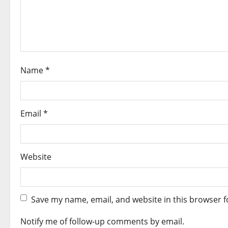
a
t
i
Name
*
o
n
Email
*
Website
Save my name, email, and website in this browser f
Notify me of follow-up comments by email.