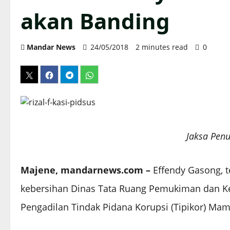
akan Banding
Mandar News
24/05/2018
2 minutes read
0
Jaksa Pen
Majene, mandarnews.com –
Effendy Gasong, 
kebersihan Dinas Tata Ruang Pemukiman dan Keb
Pengadilan Tindak Pidana Korupsi (Tipikor) Mamu