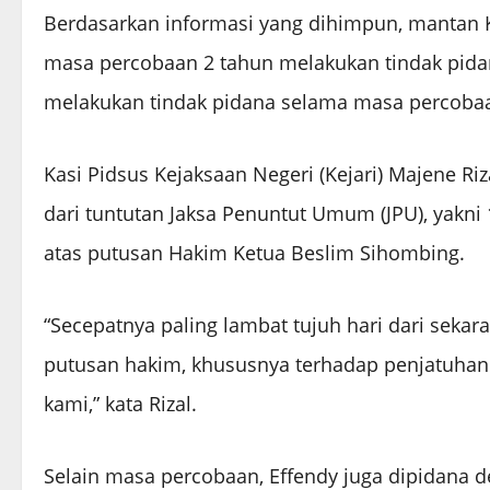
Berdasarkan informasi yang dihimpun, mantan Ka
masa percobaan 2 tahun melakukan tindak pidana
melakukan tindak pidana selama masa percoba
Kasi Pidsus Kejaksaan Negeri (Kejari) Majene Riz
dari tuntutan Jaksa Penuntut Umum (JPU), yakni 
atas putusan Hakim Ketua Beslim Sihombing.
“Secepatnya paling lambat tujuh hari dari sekara
putusan hakim, khususnya terhadap penjatuhan 
kami,” kata Rizal.
Selain masa percobaan, Effendy juga dipidana 