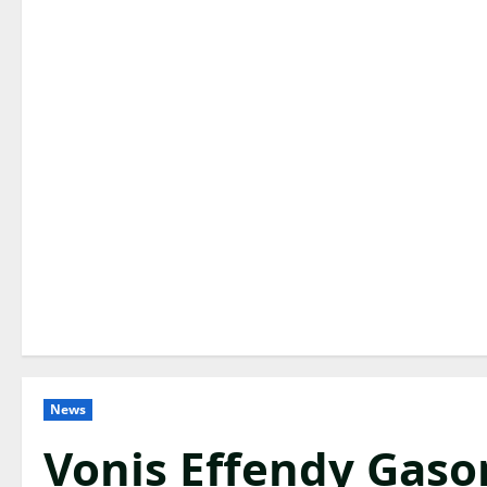
News
Vonis Effendy Gason