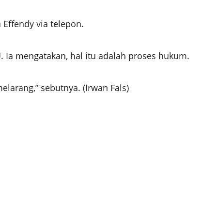
 Effendy via telepon.
. Ia mengatakan, hal itu adalah proses hukum.
elarang,” sebutnya. (Irwan Fals)