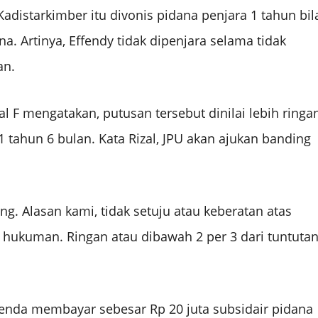
distarkimber itu divonis pidana penjara 1 tahun bil
. Artinya, Effendy tidak dipenjara selama tidak
an.
al F mengatakan, putusan tersebut dinilai lebih ringa
1 tahun 6 bulan. Kata Rizal, JPU akan ajukan banding
ng. Alasan kami, tidak setuju atau keberatan atas
hukuman. Ringan atau dibawah 2 per 3 dari tuntuta
denda membayar sebesar Rp 20 juta subsidair pidana