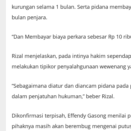
kurungan selama 1 bulan. Serta pidana membaya
bulan penjara.
“Dan Membayar biaya perkara sebesar Rp 10 ribu
Rizal menjelaskan, pada intinya hakim sependapa
melakukan tipikor penyalahgunaan wewenang y
“Sebagaimana diatur dan diancam pidana pada 
dalam penjatuhan hukuman,” beber Rizal.
Dikonfirmasi terpisah, Effendy Gasong menilai
pihaknya masih akan berembug mengenai putus