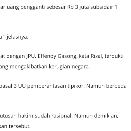
r uang pengganti sebesar Rp 3 juta subsidair 1
,” jelasnya.
t dengan JPU. Effendy Gasong, kata Rizal, terbukti
ang mengakibatkan kerugian negara.
pasal 3 UU pemberantasan tipikor. Namun berbeda
 putusan hakim sudah rasional. Namun demikian,
an tersebut.