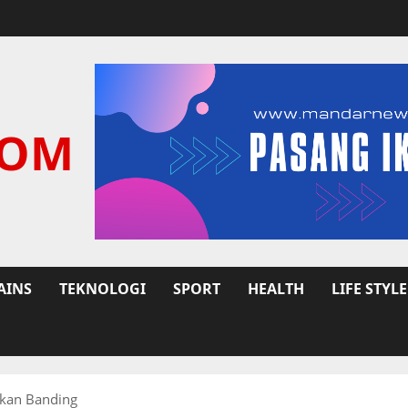
COM
AINS
TEKNOLOGI
SPORT
HEALTH
LIFE STYLE
akan Banding