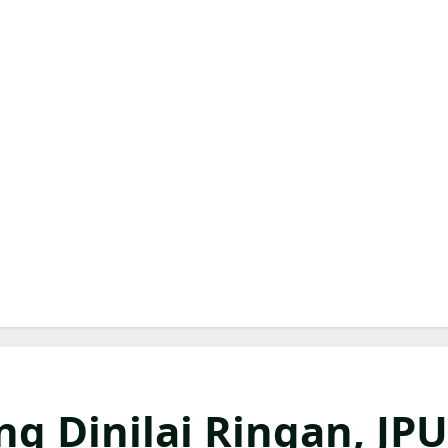
g Dinilai Ringan, JPU