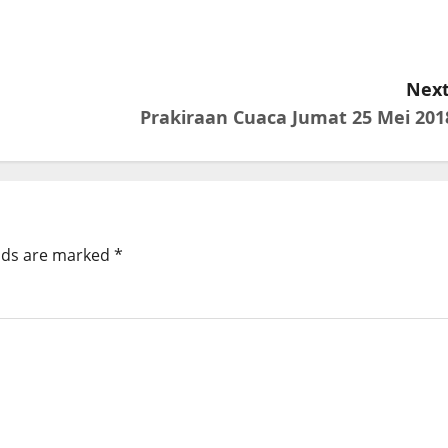
Next
Prakiraan Cuaca Jumat 25 Mei 201
elds are marked
*