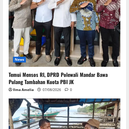
News
Temui Mensos RI, DPRD Polewali Mandar Bawa
Pulang Tambahan Kuota PBI JK
Ilma Amelia
07/08/2026
0