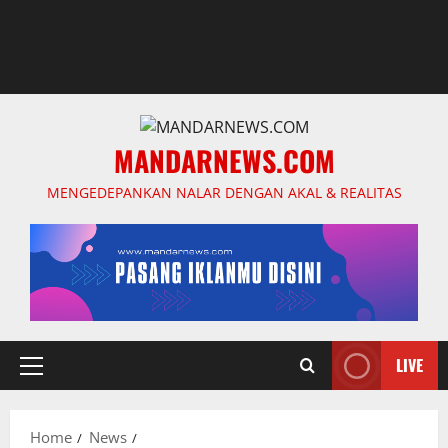
MANDARNEWS.COM
MENGEDEPANKAN NALAR DENGAN AKAL & REALITAS
LIVE
Primary
Menu
Home
News