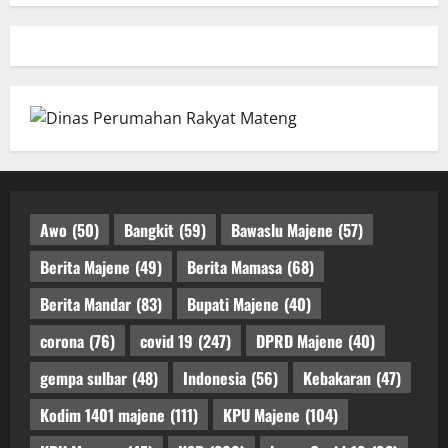
Awo
(50)
Bangkit
(59)
Bawaslu Majene
(57)
Berita Majene
(49)
Berita Mamasa
(68)
Berita Mandar
(83)
Bupati Majene
(40)
corona
(76)
covid 19
(247)
DPRD Majene
(40)
gempa sulbar
(48)
Indonesia
(56)
Kebakaran
(47)
Kodim 1401 majene
(111)
KPU Majene
(104)