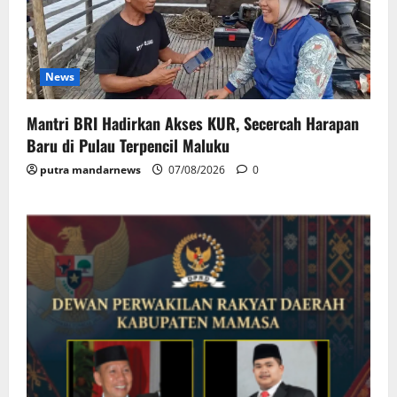
News
Mantri BRI Hadirkan Akses KUR, Secercah Harapan
Baru di Pulau Terpencil Maluku
putra mandarnews
07/08/2026
0