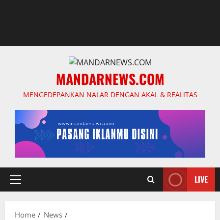
MANDARNEWS.COM
MENGEDEPANKAN NALAR DENGAN AKAL & REALITAS
LIVE
Primary
Menu
Home
News