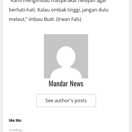
“Kami mengimbau masyarakat nelayan agar
berhati-hati. Kalau ombak tinggi, jangan dulu
melaut,” imbau Budi. (Irwan Fals)
Mandar News
See author's posts
Like this:
Loading...