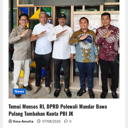
News
Temui Mensos RI, DPRD Polewali Mandar Bawa
Pulang Tambahan Kuota PBI JK
Ilma Amelia
07/08/2026
0