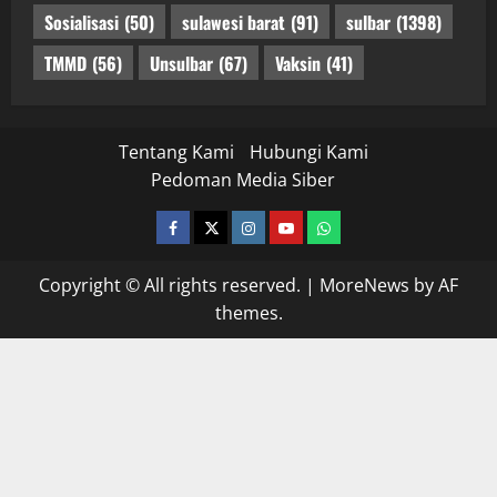
Sosialisasi
(50)
sulawesi barat
(91)
sulbar
(1398)
TMMD
(56)
Unsulbar
(67)
Vaksin
(41)
Tentang Kami
Hubungi Kami
Pedoman Media Siber
facebook
twitter
instagram.com
youtube
whatsapp
Copyright © All rights reserved.
|
MoreNews
by AF
themes.