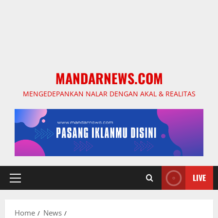
MANDARNEWS.COM
MENGEDEPANKAN NALAR DENGAN AKAL & REALITAS
LIVE
Primary
Menu
Home
News