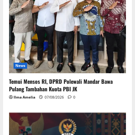
News
Temui Mensos RI, DPRD Polewali Mandar Bawa
Pulang Tambahan Kuota PBI JK
Ilma Amelia
07/08/2026
0