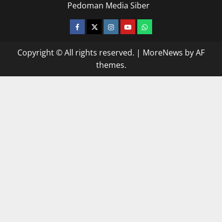
Pedoman Media Siber
facebook
twitter
instagram.com
youtube
whatsapp
Copyright © All rights reserved.
|
MoreNews
by AF
themes.