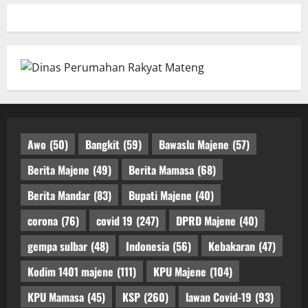
Awo
(50)
Bangkit
(59)
Bawaslu Majene
(57)
Berita Majene
(49)
Berita Mamasa
(68)
Berita Mandar
(83)
Bupati Majene
(40)
corona
(76)
covid 19
(247)
DPRD Majene
(40)
gempa sulbar
(48)
Indonesia
(56)
Kebakaran
(47)
Kodim 1401 majene
(111)
KPU Majene
(104)
KPU Mamasa
(45)
KSP
(260)
lawan Covid-19
(93)