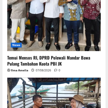
News
Temui Mensos RI, DPRD Polewali Mandar Bawa
Pulang Tambahan Kuota PBI JK
Ilma Amelia
07/08/2026
0