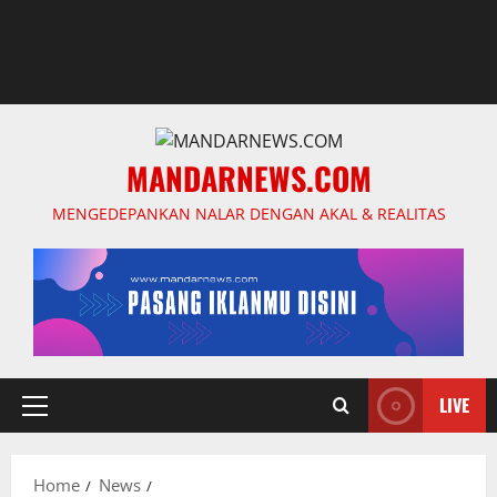
MANDARNEWS.COM
MENGEDEPANKAN NALAR DENGAN AKAL & REALITAS
LIVE
Primary
Menu
Home
News