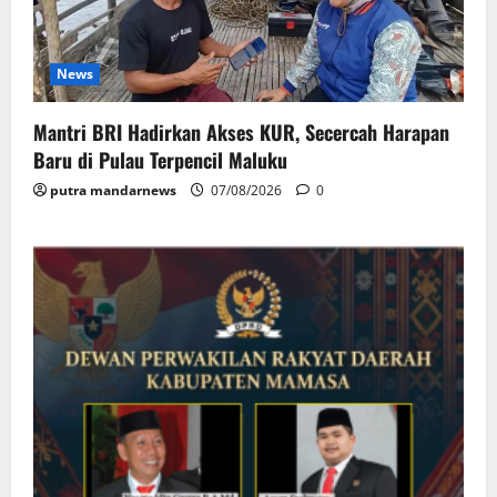
News
Mantri BRI Hadirkan Akses KUR, Secercah Harapan
Baru di Pulau Terpencil Maluku
putra mandarnews
07/08/2026
0