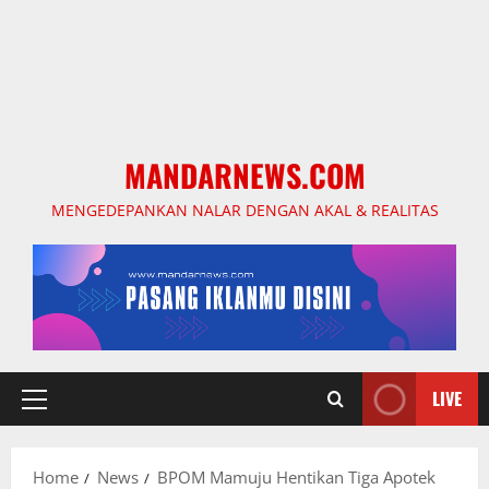
MANDARNEWS.COM
MENGEDEPANKAN NALAR DENGAN AKAL & REALITAS
LIVE
Primary
Menu
Home
News
BPOM Mamuju Hentikan Tiga Apotek