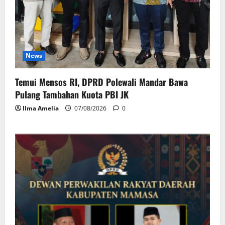
News
Temui Mensos RI, DPRD Polewali Mandar Bawa
Pulang Tambahan Kuota PBI JK
Ilma Amelia
07/08/2026
0