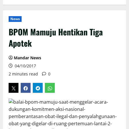
News
BPOM Mamuju Hentikan Tiga
Apotek
Mandar News
04/10/2017
2 minutes read
0