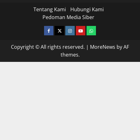
Tentang Kami
Hubungi Kami
Pedoman Media Siber
facebook
twitter
instagram.com
youtube
whatsapp
Copyright © All rights reserved.
|
MoreNews
by AF
themes.