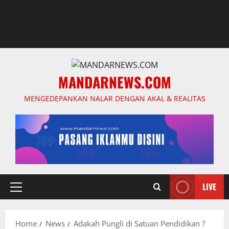
MANDARNEWS.COM
MENGEDEPANKAN NALAR DENGAN AKAL & REALITAS
LIVE
Primary
Menu
Home
News
Adakah Pungli di Satuan Pendidikan ?