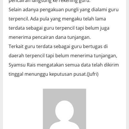
pencairan langsung ke rekening guru.
Selain adanya pengakuan pungli yang dialami guru
terpencil. Ada pula yang mengaku telah lama
terdata sebagai guru terpencil tapi belum juga
menerima pencairan dana tunjangan.
Terkait guru terdata sebagai guru bertugas di
daerah terpencil tapi belum menerima tunjangan,
Syamsu Rais mengatakan semua data telah dikirim
tinggal menunggu keputusan pusat.(Jufri)