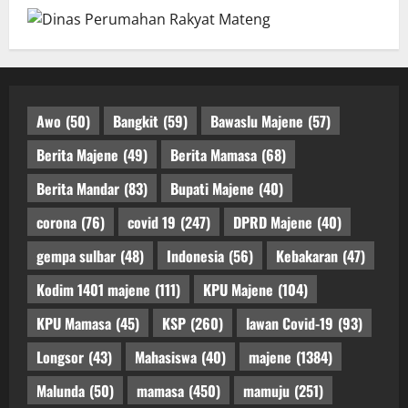
Awo
(50)
Bangkit
(59)
Bawaslu Majene
(57)
Berita Majene
(49)
Berita Mamasa
(68)
Berita Mandar
(83)
Bupati Majene
(40)
corona
(76)
covid 19
(247)
DPRD Majene
(40)
gempa sulbar
(48)
Indonesia
(56)
Kebakaran
(47)
Kodim 1401 majene
(111)
KPU Majene
(104)
KPU Mamasa
(45)
KSP
(260)
lawan Covid-19
(93)
Longsor
(43)
Mahasiswa
(40)
majene
(1384)
Malunda
(50)
mamasa
(450)
mamuju
(251)