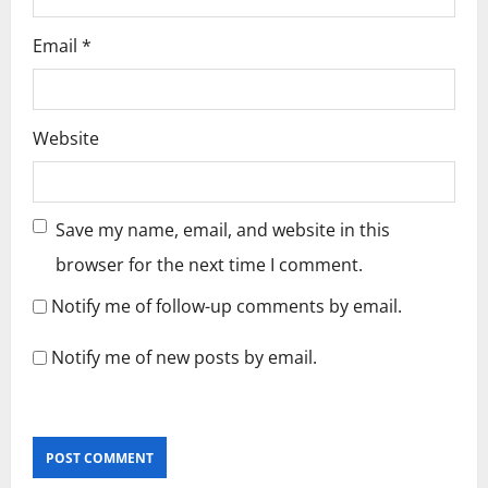
Email
*
Website
Save my name, email, and website in this
browser for the next time I comment.
Notify me of follow-up comments by email.
Notify me of new posts by email.