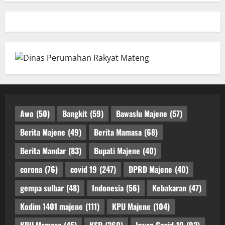
Awo
(50)
Bangkit
(59)
Bawaslu Majene
(57)
Berita Majene
(49)
Berita Mamasa
(68)
Berita Mandar
(83)
Bupati Majene
(40)
corona
(76)
covid 19
(247)
DPRD Majene
(40)
gempa sulbar
(48)
Indonesia
(56)
Kebakaran
(47)
Kodim 1401 majene
(111)
KPU Majene
(104)