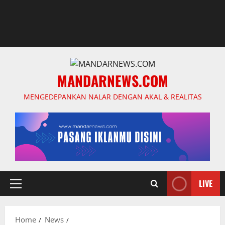
MANDARNEWS.COM
MENGEDEPANKAN NALAR DENGAN AKAL & REALITAS
LIVE
Primary
Menu
Home
News