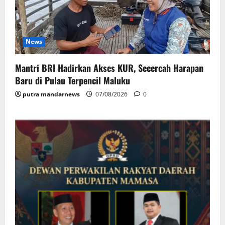
News
Mantri BRI Hadirkan Akses KUR, Secercah Harapan
Baru di Pulau Terpencil Maluku
putra mandarnews
07/08/2026
0