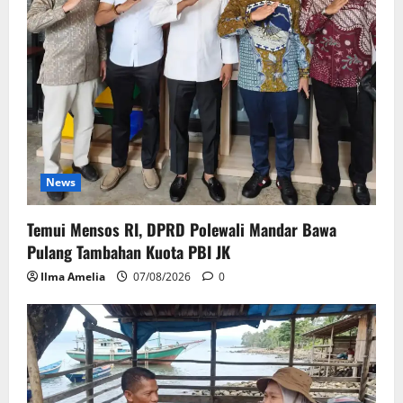
News
Temui Mensos RI, DPRD Polewali Mandar Bawa
Pulang Tambahan Kuota PBI JK
Ilma Amelia
07/08/2026
0