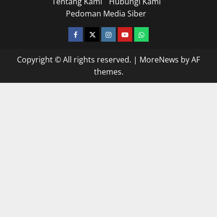
Tentang Kami
Hubungi Kami
Pedoman Media Siber
facebook
twitter
instagram.com
youtube
whatsapp
Copyright © All rights reserved.
|
MoreNews
by AF
themes.