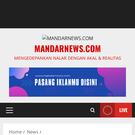
MANDARNEWS.COM
MENGEDEPANKAN NALAR DENGAN AKAL & REALITAS
LIVE
Primary
Menu
Home
News