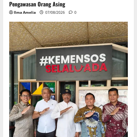
Pengawasan Orang Asing
Ilma Amelia
07/08/2026
0