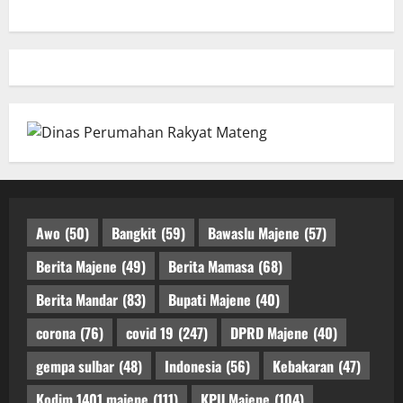
Awo
(50)
Bangkit
(59)
Bawaslu Majene
(57)
Berita Majene
(49)
Berita Mamasa
(68)
Berita Mandar
(83)
Bupati Majene
(40)
corona
(76)
covid 19
(247)
DPRD Majene
(40)
gempa sulbar
(48)
Indonesia
(56)
Kebakaran
(47)
Kodim 1401 majene
(111)
KPU Majene
(104)