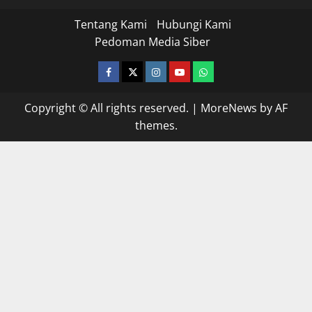
Tentang Kami
Hubungi Kami
Pedoman Media Siber
facebook
twitter
instagram.com
youtube
whatsapp
Copyright © All rights reserved.
|
MoreNews
by AF
themes.