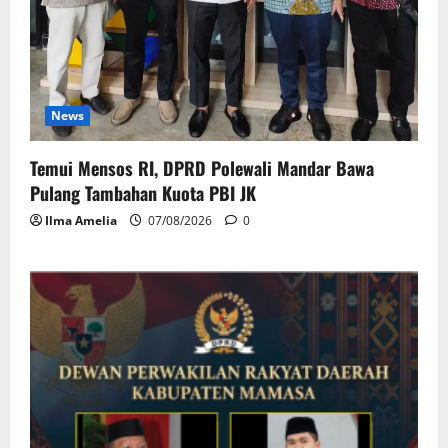
News
Temui Mensos RI, DPRD Polewali Mandar Bawa
Pulang Tambahan Kuota PBI JK
Ilma Amelia
07/08/2026
0