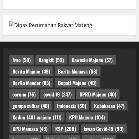
Awo
(50)
Bangkit
(59)
Bawaslu Majene
(57)
Berita Majene
(49)
Berita Mamasa
(68)
Berita Mandar
(83)
Bupati Majene
(40)
corona
(76)
covid 19
(247)
DPRD Majene
(40)
gempa sulbar
(48)
Indonesia
(56)
Kebakaran
(47)
Kodim 1401 majene
(111)
KPU Majene
(104)
KPU Mamasa
(45)
KSP
(260)
lawan Covid-19
(93)