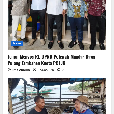
News
Temui Mensos RI, DPRD Polewali Mandar Bawa
Pulang Tambahan Kuota PBI JK
Ilma Amelia
07/08/2026
0