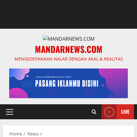
MANDARNEWS.COM
MENGEDEPANKAN NALAR DENGAN AKAL & REALITAS
LIVE
Primary
Menu
Home
News