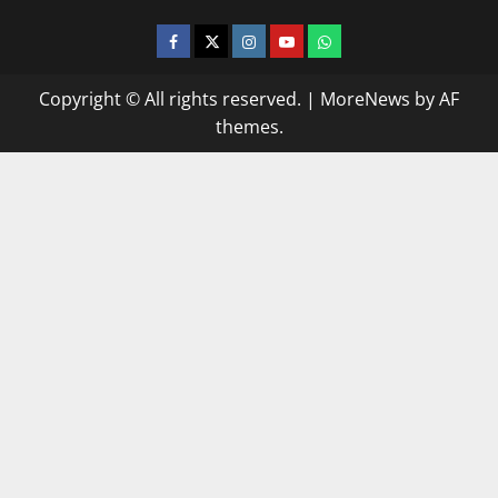
facebook
twitter
instagram.com
youtube
whatsapp
Copyright © All rights reserved.
|
MoreNews
by AF
themes.