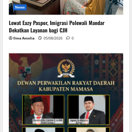
News
Lewat Eazy Paspor, Imigrasi Polewali Mandar
Dekatkan Layanan bagi CJH
Ilma Amelia
05/08/2026
0