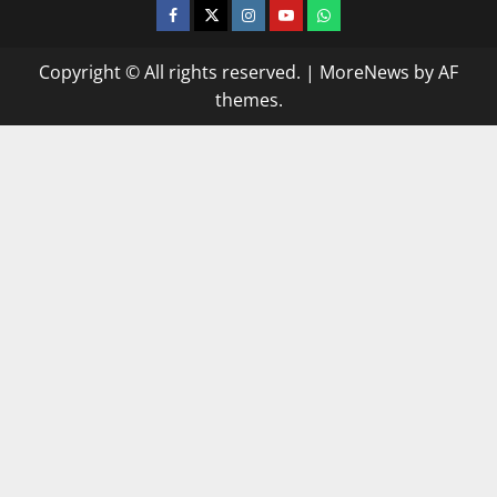
facebook
twitter
instagram.com
youtube
whatsapp
Copyright © All rights reserved.
|
MoreNews
by AF
themes.