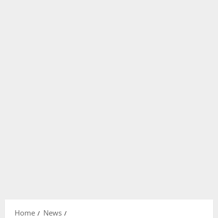
Home
News