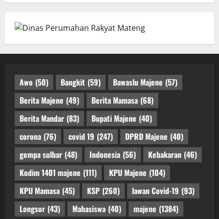
Awo
(50)
Bangkit
(59)
Bawaslu Majene
(57)
Berita Majene
(49)
Berita Mamasa
(68)
Berita Mandar
(83)
Bupati Majene
(40)
corona
(76)
covid 19
(247)
DPRD Majene
(40)
gempa sulbar
(48)
Indonesia
(56)
Kebakaran
(46)
Kodim 1401 majene
(111)
KPU Majene
(104)
KPU Mamasa
(45)
KSP
(260)
lawan Covid-19
(93)
Longsor
(43)
Mahasiswa
(40)
majene
(1384)