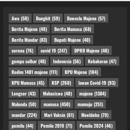
Awo
(50)
Bangkit
(59)
Bawaslu Majene
(57)
Berita Majene
(49)
Berita Mamasa
(68)
Berita Mandar
(83)
Bupati Majene
(40)
corona
(76)
covid 19
(247)
DPRD Majene
(40)
gempa sulbar
(48)
Indonesia
(56)
Kebakaran
(47)
Kodim 1401 majene
(111)
KPU Majene
(104)
KPU Mamasa
(45)
KSP
(260)
lawan Covid-19
(93)
Longsor
(43)
Mahasiswa
(40)
majene
(1384)
Malunda
(50)
mamasa
(450)
mamuju
(251)
mandar
(224)
Mari Vaksin
(61)
Moeldoko
(79)
pemilu
(44)
Pemilu 2019
(71)
Pemilu 2024
(46)