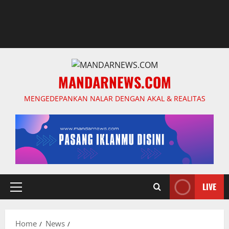
MANDARNEWS.COM
MENGEDEPANKAN NALAR DENGAN AKAL & REALITAS
LIVE
Primary
Menu
Home
News