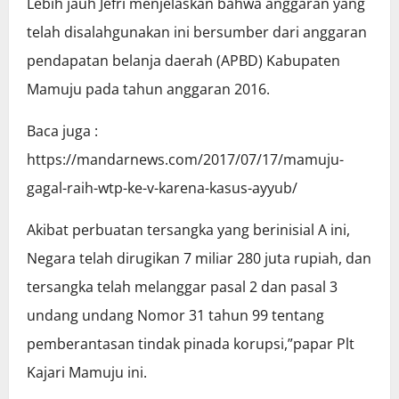
Lebih jauh Jefri menjelaskan bahwa anggaran yang
telah disalahgunakan ini bersumber dari anggaran
pendapatan belanja daerah (APBD) Kabupaten
Mamuju pada tahun anggaran 2016.
Baca juga :
https://mandarnews.com/2017/07/17/mamuju-
gagal-raih-wtp-ke-v-karena-kasus-ayyub/
Akibat perbuatan tersangka yang berinisial A ini,
Negara telah dirugikan 7 miliar 280 juta rupiah, dan
tersangka telah melanggar pasal 2 dan pasal 3
undang undang Nomor 31 tahun 99 tentang
pemberantasan tindak pinada korupsi,”papar Plt
Kajari Mamuju ini.