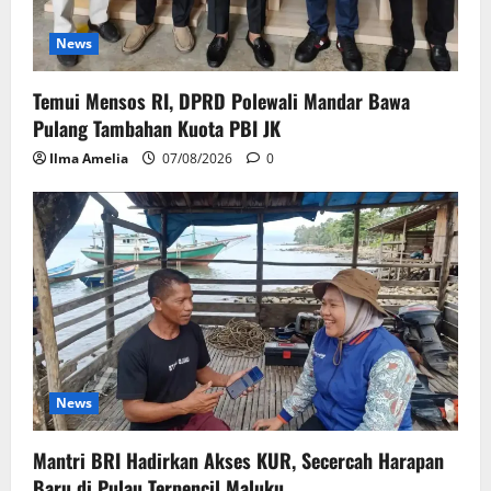
News
Temui Mensos RI, DPRD Polewali Mandar Bawa
Pulang Tambahan Kuota PBI JK
Ilma Amelia
07/08/2026
0
News
Mantri BRI Hadirkan Akses KUR, Secercah Harapan
Baru di Pulau Terpencil Maluku