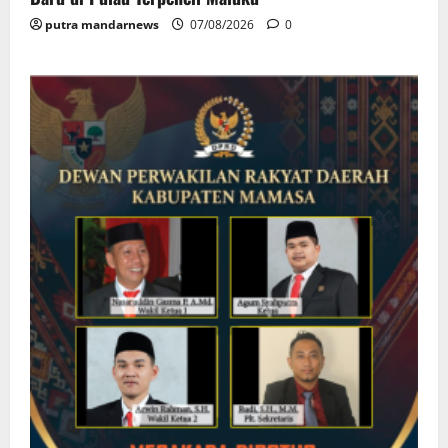
putra mandarnews
07/08/2026
0