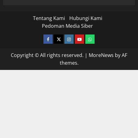
Tentang Kami
Hubungi Kami
Pedoman Media Siber
facebook
twitter
instagram.com
youtube
whatsapp
Copyright © All rights reserved.
|
MoreNews
by AF
themes.