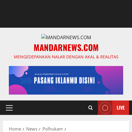
MANDARNEWS.COM
MENGEDEPANKAN NALAR DENGAN AKAL & REALITAS
LIVE
Primary
Menu
Home
News
Polhukam