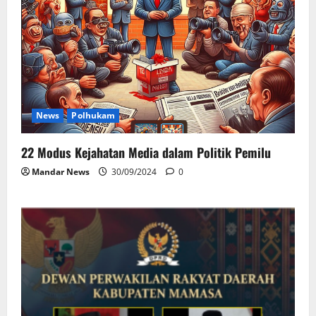
News
Polhukam
22 Modus Kejahatan Media dalam Politik Pemilu
Mandar News
30/09/2024
0