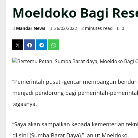
Moeldoko Bagi Res
Mandar News
26/02/2022
2 minutes read
0
“Pemerintah pusat -gencar membangun bendunga
menjadi pendorong bagi pemerintah-pemerintah
tegasnya.
“Saya akan sampaikan kepada kementerian tekni
di sini (Sumba Barat Daya),” lanjut Moeldoko.