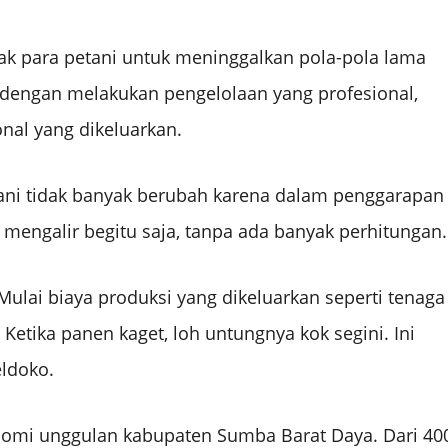
ajak para petani untuk meninggalkan pola-pola lama
 dengan melakukan pengelolaan yang profesional,
nal yang dikeluarkan.
ani tidak banyak berubah karena dalam penggarapan
 mengalir begitu saja, tanpa ada banyak perhitungan.
Mulai biaya produksi yang dikeluarkan seperti tenaga
 Ketika panen kaget, loh untungnya kok segini. Ini
eldoko.
konomi unggulan kabupaten Sumba Barat Daya. Dari 40