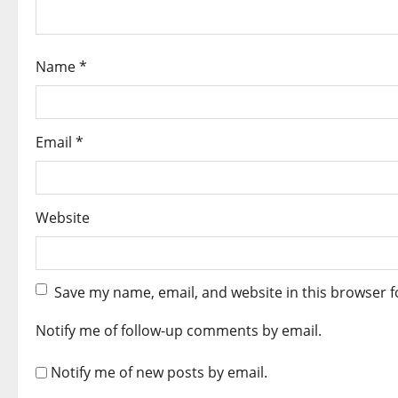
o
n
Name
*
Email
*
Website
Save my name, email, and website in this browser f
Notify me of follow-up comments by email.
Notify me of new posts by email.