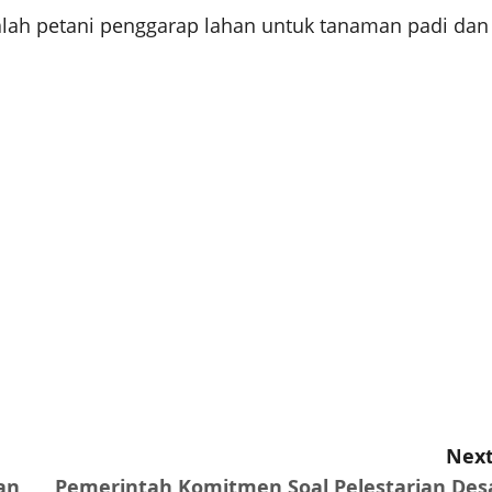
dalah petani penggarap lahan untuk tanaman padi dan
Next
an
Pemerintah Komitmen Soal Pelestarian Des