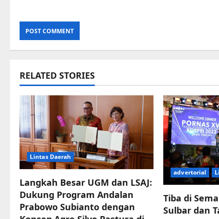
RELATED STORIES
Lintas Daerah
advertorial
L
Langkah Besar UGM dan LSAJ:
Dukung Program Andalan
Tiba di Sema
Prabowo Subianto dengan
Sulbar dan 