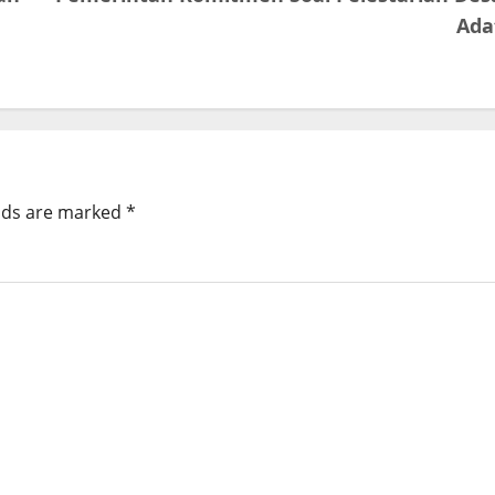
Ada
elds are marked
*