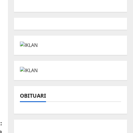
OBITUARI
:
a