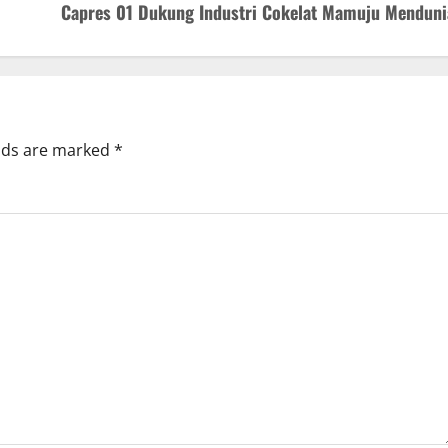
Capres 01 Dukung Industri Cokelat Mamuju Menduni
elds are marked
*