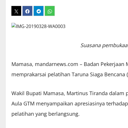
Suasana pembukaan
Mamasa, mandarnews.com – Badan Pekerjaan M
memprakarsai pelatihan Taruna Siaga Bencana 
Wakil Bupati Mamasa, Martinus Tiranda dalam p
Aula GTM menyampaikan apresiasinya terhadap T
pelatihan yang berlangsung.