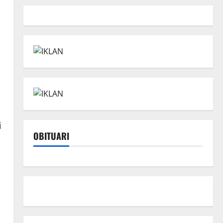
i
OBITUARI