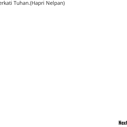
rkati Tuhan.(Hapri Nelpan)
Next