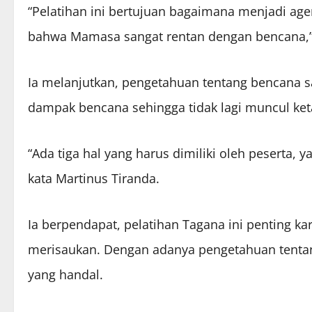
“Pelatihan ini bertujuan bagaimana menjadi a
bahwa Mamasa sangat rentan dengan bencana,” 
Ia melanjutkan, pengetahuan tentang bencana s
dampak bencana sehingga tidak lagi muncul ket
“Ada tiga hal yang harus dimiliki oleh pesert
kata Martinus Tiranda.
Ia berpendapat, pelatihan Tagana ini penting k
merisaukan. Dengan adanya pengetahuan tentan
yang handal.