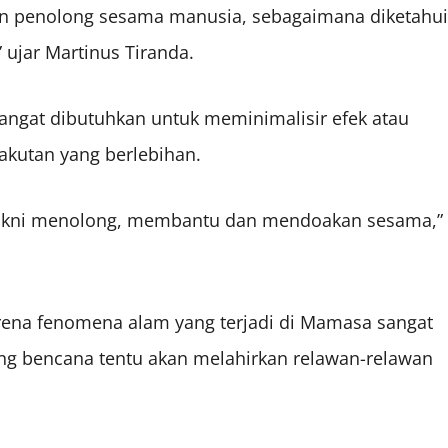
gen penolong sesama manusia, sebagaimana diketahui
ujar Martinus Tiranda.
angat dibutuhkan untuk meminimalisir efek atau
akutan yang berlebihan.
a, yakni menolong, membantu dan mendoakan sesama,”
arena fenomena alam yang terjadi di Mamasa sangat
g bencana tentu akan melahirkan relawan-relawan