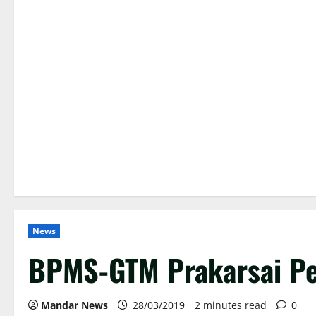
News
BPMS-GTM Prakarsai Pe
Mandar News
28/03/2019
2 minutes read
0