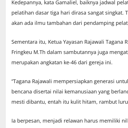
Kedepannya, kata Gamaliel, baiknya jadwal pela
pelatihan dasar tiga hari dirasa sangat singkat.
akan ada ilmu tambahan dari pendamping pelat
Sementara itu, Ketua Yayasan Rajawali Tagana R
Fringkeu M.Th dalam sambutannya juga mengata
merupakan angkatan ke-46 dari gereja ini.
“Tagana Rajawali mempersiapkan generasi untu
bencana disertai nilai kemanusiaan yang berl
mesti dibantu, entah itu kulit hitam, rambut luru
Ia berpesan, menjadi relawan harus memiliki ni