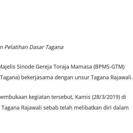
 Pelatihan Dasar Tagana
ajelis Sinode Gereja Toraja Mamasa (BPMS-GTM)
(Tagana) bekerjasama dengan unsur Tagana Rajawali.
embukaan kegiatan tersebut, Kamis (28/3/2019) di
agana Rajawali sebab telah melibatkan diri dalam