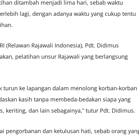
tihan ditambah menjadi lima hari, sebab waktu
 Terlebih lagi, dengan adanya waktu yang cukup tentu
ihan.
RI (Relawan Rajawali Indonesia), Pdt. Didimus
kan, pelatihan unsur Rajawali yang berlangsung
k turun ke lapangan dalam menolong korban-korban
andaskan kasih tanpa membeda-bedakan siapa yang
s, keriting, dan lain sebagainya,” tutur Pdt. Didimus.
lai pengorbanan dan ketulusan hati, sebab orang yan