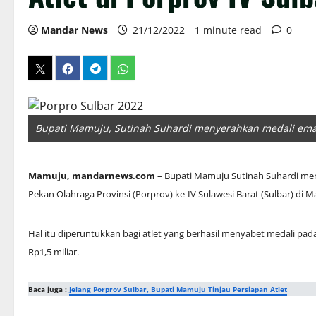
Mandar News
21/12/2022
1 minute read
0
Bupati Mamuju, Sutinah Suhardi menyerahkan medali emas
Mamuju, mandarnews.com
– Bupati Mamuju Sutinah Suhardi men
Pekan Olahraga Provinsi (Porprov) ke-IV Sulawesi Barat (Sulbar) di 
Hal itu diperuntukkan bagi atlet yang berhasil menyabet medali pa
Rp1,5 miliar.
Baca juga :
Jelang Porprov Sulbar, Bupati Mamuju Tinjau Persiapan Atlet