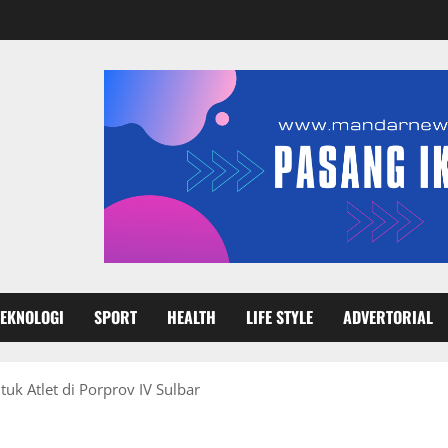
TEKNOLOGI
SPORT
HEALTH
LIFE STYLE
ADVERTORIAL
k Atlet di Porprov IV Sulbar