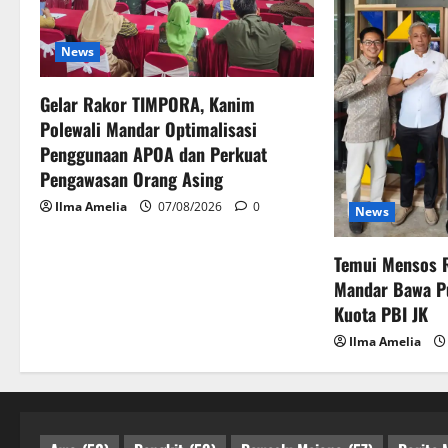
News
Gelar Rakor TIMPORA, Kanim
Polewali Mandar Optimalisasi
Penggunaan APOA dan Perkuat
Pengawasan Orang Asing
Ilma Amelia
07/08/2026
0
News
Temui Mensos R
Mandar Bawa P
Kuota PBI JK
Ilma Amelia