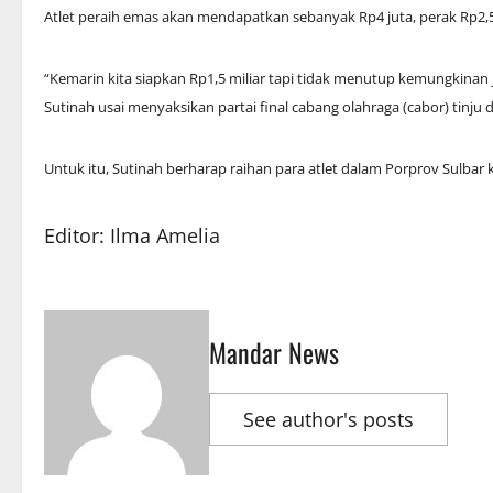
Atlet peraih emas akan mendapatkan sebanyak Rp4 juta, perak Rp2,5
“Kemarin kita siapkan Rp1,5 miliar tapi tidak menutup kemungkinan
Sutinah usai menyaksikan partai final cabang olahraga (cabor) tinj
Untuk itu, Sutinah berharap raihan para atlet dalam Porprov Sulbar 
Editor: Ilma Amelia
Mandar News
See author's posts