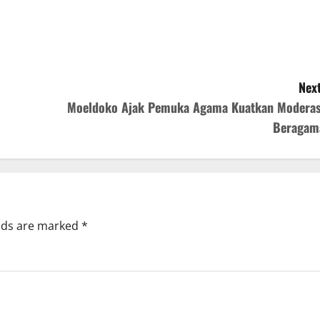
Next
Moeldoko Ajak Pemuka Agama Kuatkan Moderas
Beragam
elds are marked
*