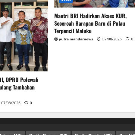
Mantri BRI Hadirkan Akses KUR,
Secercah Harapan Baru di Pulau
Terpencil Maluku
putra mandarnews
07/08/2026
0
I, DPRD Polewali
ulang Tambahan
07/08/2026
0