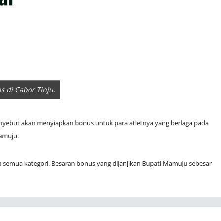
 di Cabor Tinju.
yebut akan menyiapkan bonus untuk para atletnya yang berlaga pada
Mamuju.
da semua kategori. Besaran bonus yang dijanjikan Bupati Mamuju sebesar