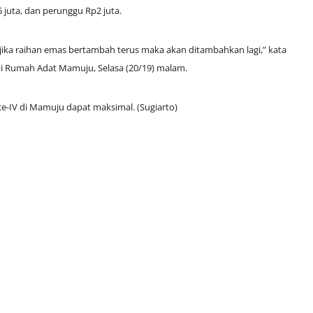
 juta, dan perunggu Rp2 juta.
 jika raihan emas bertambah terus maka akan ditambahkan lagi,” kata
u di Rumah Adat Mamuju, Selasa (20/19) malam.
ke-IV di Mamuju dapat maksimal. (Sugiarto)