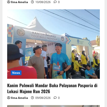
Ilma Amelia
10/08/2026
0
News
Kanim Polewali Mandar Buka Pelayanan Pasporia di
Lokasi Majene Run 2026
Ilma Amelia
09/08/2026
0