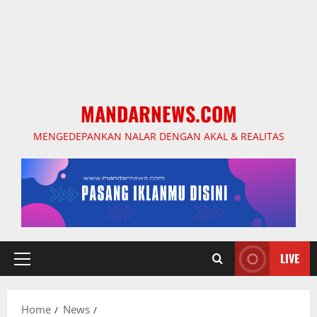
MANDARNEWS.COM
MENGEDEPANKAN NALAR DENGAN AKAL & REALITAS
LIVE
Primary
Menu
Home
News