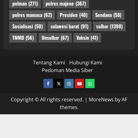
polman
(271)
polres majene
(367)
polres mamasa
(62)
Presiden
(40)
Sendana
(58)
Sosialisasi
(50)
sulawesi barat
(91)
sulbar
(1398)
TMMD
(56)
Unsulbar
(67)
Vaksin
(41)
Tentang Kami
Hubungi Kami
Pedoman Media Siber
facebook
twitter
instagram.com
youtube
whatsapp
Copyright © All rights reserved.
|
MoreNews
by AF
themes.