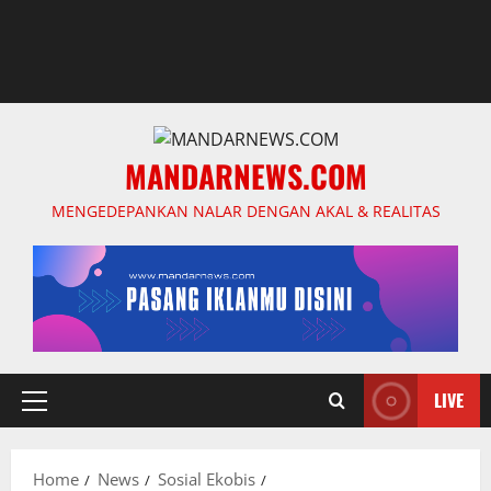
MANDARNEWS.COM
MENGEDEPANKAN NALAR DENGAN AKAL & REALITAS
LIVE
Primary
Menu
Home
News
Sosial Ekobis