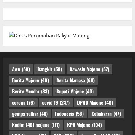
Awo
(50)
Bangkit
(59)
Bawaslu Majene
(57)
Berita Majene
(49)
Berita Mamasa
(68)
Berita Mandar
(83)
Bupati Majene
(40)
corona
(76)
covid 19
(247)
DPRD Majene
(40)
gempa sulbar
(48)
Indonesia
(56)
Kebakaran
(47)
Kodim 1401 majene
(111)
KPU Majene
(104)