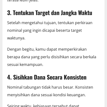
3. Tentukan Target dan Jangka Waktu
Setelah mengetahui tujuan, tentukan perkiraan
nominal yang ingin dicapai beserta target
waktunya.
Dengan begitu, kamu dapat memperkirakan
berapa dana yang perlu disisihkan secara berkala
sesuai kemampuan.
4. Sisihkan Dana Secara Konsisten
Nominal tabungan tidak harus besar. Konsisten
menyisihkan dana sesuai kondisi keuangan.
Seiring waktu, kebiasaan tersebut dapat