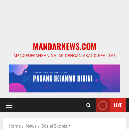
MANDARNEWS.COM
MENGEDEPANKAN NALAR DENGAN AKAL & REALITAS
LIVE
Primary
Menu
Home
News
Sosial Ekobis