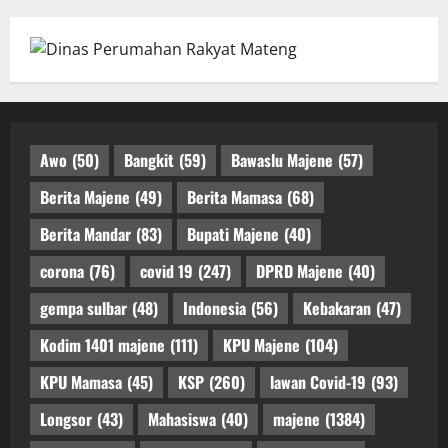
Awo
(50)
Bangkit
(59)
Bawaslu Majene
(57)
Berita Majene
(49)
Berita Mamasa
(68)
Berita Mandar
(83)
Bupati Majene
(40)
corona
(76)
covid 19
(247)
DPRD Majene
(40)
gempa sulbar
(48)
Indonesia
(56)
Kebakaran
(47)
Kodim 1401 majene
(111)
KPU Majene
(104)
KPU Mamasa
(45)
KSP
(260)
lawan Covid-19
(93)
Longsor
(43)
Mahasiswa
(40)
majene
(1384)