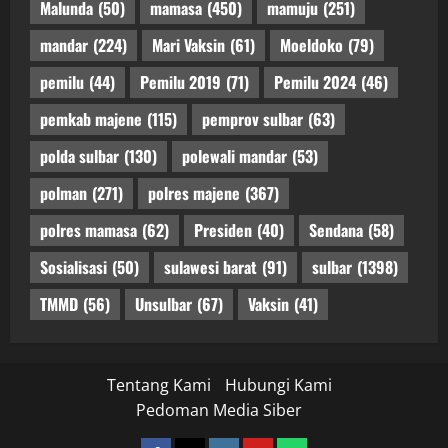
Malunda
(50)
mamasa
(450)
mamuju
(251)
mandar
(224)
Mari Vaksin
(61)
Moeldoko
(79)
pemilu
(44)
Pemilu 2019
(71)
Pemilu 2024
(46)
pemkab majene
(115)
pemprov sulbar
(63)
polda sulbar
(130)
polewali mandar
(53)
polman
(271)
polres majene
(367)
polres mamasa
(62)
Presiden
(40)
Sendana
(58)
Sosialisasi
(50)
sulawesi barat
(91)
sulbar
(1398)
TMMD
(56)
Unsulbar
(67)
Vaksin
(41)
Tentang Kami
Hubungi Kami
Pedoman Media Siber